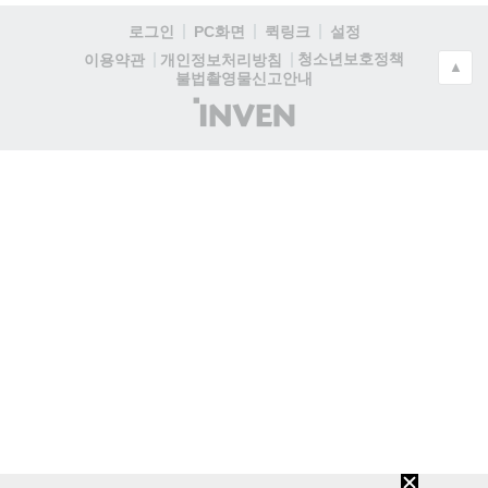
로그인
PC화면
퀵링크
설정
청소년보호정책
이용약관
개인정보처리방침
▲
불법촬영물신고안내
(주)
인
벤