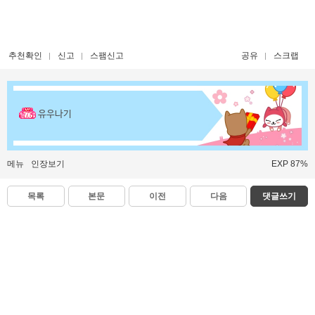
추천확인
신고
스팸신고
공유
스크랩
유우나기
메뉴
인장보기
EXP 87%
목록
본문
이전
다음
댓글쓰기