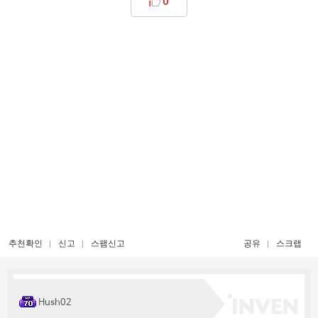
0
추천확인
신고
스팸신고
공유
스크랩
Hush02