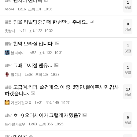
맨시티 센터백
잡담
1
댓글
Asd44
Lv.16
조회 101
19:36
팀을 리빌딩중인데 한번만 봐주세요..
질문
0
댓글
옷쫠래
Lv.11
조회 122
19:32
현역 브라질 입니다!
잡담
1
댓글
볼리비아
Lv.53
조회 132
19:31
그때 그시절 맨유…
잡담
1
댓글
말디니
Lv.68
조회 163
19:28
고급여.키퍼. 쓸건데요. 이 중. 3명만.뽑아주시면.감사
질문
13
하겠습니다.
댓글
기본예절교육
Lv.31
조회 149
19:27
ㅎㅂ) 오디세이가 그렇게 재밌음?
잡담
6
댓글
트라팔가로우
Lv.63
조회 356
19:25
마이콘