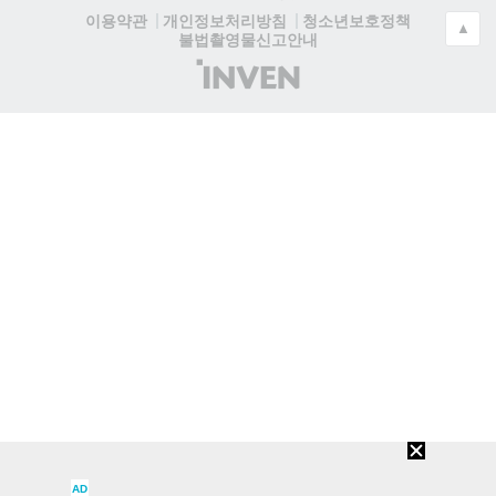
청소년보호정책
이용약관
개인정보처리방침
▲
불법촬영물신고안내
(주)
인
벤
AD