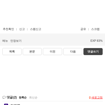
추천확인
신고
스팸신고
공유
스크랩
메뉴
인장보기
EXP 83%
목록
본문
이전
다음
댓글쓰기
댓글
(2)
등록순
|
최신순
새로고침