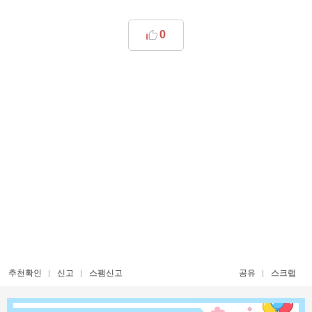
0
추천확인
신고
스팸신고
공유
스크랩