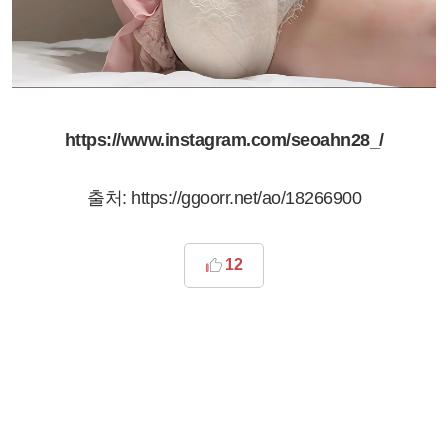
https://www.instagram.com/seoahn28_/
출처: https://ggoorr.net/ao/18266900
12