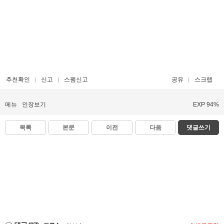
추천확인
신고
스팸신고
공유
스크랩
메뉴
인장보기
EXP 94%
목록
본문
이전
다음
댓글쓰기