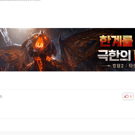
4)
공감
비공
0