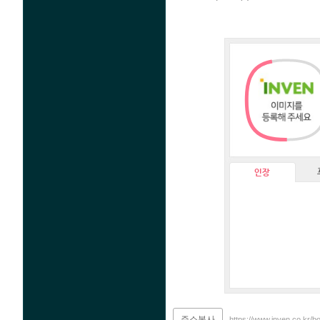
인장
주소복사
https://www.inven.co.kr/b