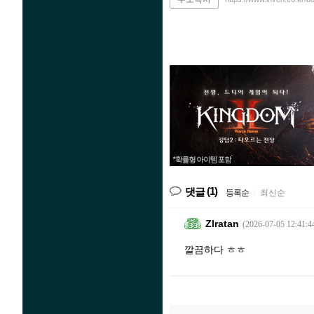
(1)
댓글
등록순
|
최신순
Zlratan
(2026-07-05 12:41:4
깔끔하다 ㅎㅎ