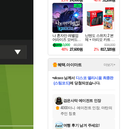
25%
24,000원
40%
31,200원
Overdrive Deluxe Edi
tion
나 혼자만 레벨업
닌텐도 스위치 2 본
어라이즈 오버드라
체 + 마리오 카트 월
이브 Solo Leveling A
드 + 포켓몬 포코피
3,000
46,000
834,000
rise
아 번들
40%
27,600원
2%
817,320원
혜택.아이마트
더보기+
eksxo
님께서
디스코 엘리시움 최종판
(스팀코드)
에 당첨되셨습니다.
미오몬도
아기쿠키
칠부
설레임v
어느덧
동작그만
영웅97
우는무
유리별
나무아래쉼터
달빛아이
밍끼
해무
스태지
안드레아
어느날
꺽다리아조씨
농업코코
꾸링내
님께서
님께서
님께서
님께서
님께서
님께서
님께서
님께서
님께서
님께서
님께서
님께서
님께서
님께서
님께서
님께서
님께서
네이버페이 1만원
로블록스 기프트카드
엘든 링 밤의 통치자
님께서
님께서
엘든 링 밤의 통치자
네이버페이 1만원
로블록스 기프트카드
(본편포함) 데이브 더
네이버페이 1만원
로블록스 기프트카드
인투 더 브리치
로블록스 기프트카드
엘든 링 밤의 통치자
(본편포함) 데이브 더
(본편포함) 데이브 더
드래곤 퀘스트 XI S
파이어걸 핵 앤
몬스터 헌터 라이즈 +
로블록스
로블록스
디럭스 에디션 (스팀코드)
다이버 인 더 정글 번들 (스팀코드)
교환권
1만원권
디럭스 에디션 (스팀코드)
다이버 인 더 정글 번들 (스팀코드)
(스팀코드)
교환권
1만원권
기프트카드 1만 5천원권
지나간 시간을 찾아서 데피니티브
2만원권
디럭스 에디션 (스팀코드)
다이버 인 더 정글 번들 (스팀코드)
스플래시 레스큐 DX (스팀코드)
교환권
기프트카드 1만원권
선브레이크 (스팀코드)
8천원권
에 당첨되셨습니다.
에 당첨되셨습니다.
에 당첨되셨습니다.
에 당첨되셨습니다.
에 당첨되셨습니다.
를 교환.
를 교환.
에 당첨되셨습니다.
에
를 교환.
를 교환.
에
에
에
에
에
에
에
당첨되셨습니다.
당첨되셨습니다.
당첨되셨습니다.
당첨되셨습니다.
에디션 (스팀코드)
당첨되셨습니다.
당첨되셨습니다.
당첨되셨습니다.
당첨되셨습니다.
를 교환.
검은사막 에이전트 인장
4000이니
·
에이전트 인장, 마탄의
주인 칭호
여행 후기 남겨 주세요!