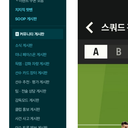
└
이벤트 쿠폰 모음
치지직 팟벤
SOOP 게시판
커뮤니티 게시판
소식 게시판
미니 페이스온 게시판
득템 · 강화 자랑 게시판
선수 카드 장터 게시판
선수 추천 · 평가 게시판
팀 · 전술 상담 게시판
감독모드 게시판
클럽 홍보 게시판
사건 사고 게시판
이슈 토론 제보 게시판