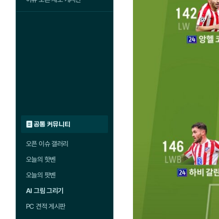
공통 커뮤니티
오픈 이슈 갤러리
오늘의 핫벤
오늘의 팟벤
AI 그림 그리기
PC 견적 게시판