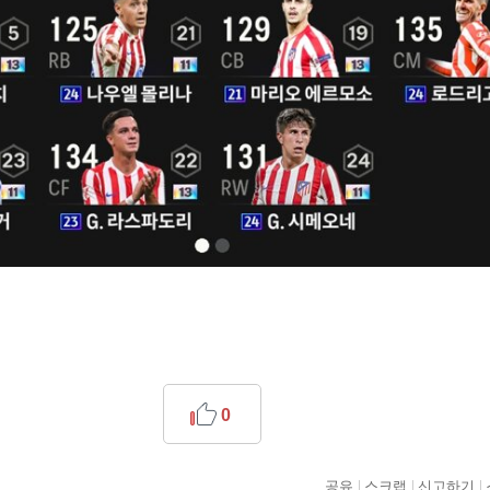
0
공유
스크랩
신고하기