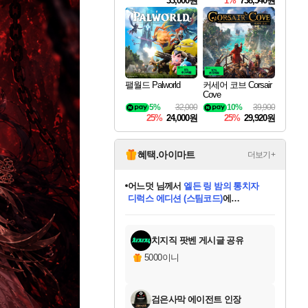
33,000원
1%
738,540원
팰월드 Palworld
커세어 코브 Corsair
Cove
5%
32,000
10%
39,900
25%
24,000원
25%
29,920원
혜택.아이마트
더보기+
어느덧
님께서
엘든 링 밤의 통치자
디럭스 에디션 (스팀코드)
에
미오몬도
아기쿠키
eksxo
칠부
설레임v
당첨되셨습니다.
동작그만
영웅97
우는무
유리별
나무아래쉼터
달빛아이
밍끼
해무
스태지
안드레아
어느날
꺽다리아조씨
농업코코
꾸링내
님께서
님께서
님께서
님께서
님께서
님께서
님께서
님께서
님께서
님께서
님께서
님께서
님께서
님께서
님께서
님께서
님께서
네이버페이 1만원
로블록스 기프트카드
엘든 링 밤의 통치자
님께서
님께서
디스코 엘리시움 최종판
네이버페이 1만원
로블록스 기프트카드
(본편포함) 데이브 더
네이버페이 1만원
로블록스 기프트카드
인투 더 브리치
로블록스 기프트카드
엘든 링 밤의 통치자
(본편포함) 데이브 더
(본편포함) 데이브 더
드래곤 퀘스트 XI S
파이어걸 핵 앤
몬스터 헌터 라이즈 +
로블록스
로블록스
디럭스 에디션 (스팀코드)
다이버 인 더 정글 번들 (스팀코드)
(스팀코드)
교환권
1만원권
다이버 인 더 정글 번들 (스팀코드)
(스팀코드)
교환권
1만원권
기프트카드 1만 5천원권
지나간 시간을 찾아서 데피니티브
2만원권
디럭스 에디션 (스팀코드)
다이버 인 더 정글 번들 (스팀코드)
스플래시 레스큐 DX (스팀코드)
교환권
기프트카드 1만원권
선브레이크 (스팀코드)
8천원권
에 당첨되셨습니다.
에 당첨되셨습니다.
에 당첨되셨습니다.
에 당첨되셨습니다.
에 당첨되셨습니다.
를 교환.
를 교환.
에 당첨되셨습니다.
에 당첨되셨습니다.
에
를 교환.
를 교환.
에
에
에
에
에
에
당첨되셨습니다.
당첨되셨습니다.
당첨되셨습니다.
에디션 (스팀코드)
당첨되셨습니다.
당첨되셨습니다.
당첨되셨습니다.
당첨되셨습니다.
를 교환.
치지직 팟벤 게시글 공유
5000이니
검은사막 에이전트 인장