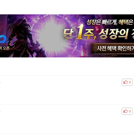
)
공감
비공
0
)
공감
비공
0