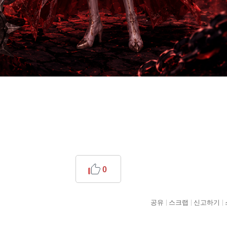
0
공유
스크랩
신고하기