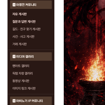
마영전 커뮤니티
자유 게시판
질문과 답변 게시판
길드 · 친구 찾기 게시판
사건 · 사고 게시판
거래 게시판
미디어 갤러리
팬아트 갤러리
득템 자랑 갤러리
동영상 게시판
이미지 링크 게시판
마비노기 IP 커뮤니티