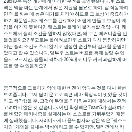
ZachO는 특정 개인에게 이러한 우려를 표명했습니다. 퀘스트
덱은 덱을 짜는 단계에서 많은 지원을 필요로 하며, 잘 작동하려
면 덱을 짜는 데 높은 대가를 치러야 하므로 그 보상이 중요해야
하기 때문입니다. 퀘스트를 완료하기 어렵게 만들고 보상이 게
임을 이기지 못한다면 퀘스트는 플레이 불가능할 것입니다. 퀘
스트에서 승리 조건을 원하지 않았다면, 왜 그런 메커니즘을 만
들었을까요? 운고로는 돌이켜보면 퀘스트가 다시 등장하지만
어떤 승리 조건도 주지 않기로 결정한 순간부터 실패할 운명이
었다고 할 수 있습니다. 일부 퀘스트는 버프를 통해 살릴 수 있
을지 모르지만, 승률의 격차가 20%대로 너무 커서 과감하게 버
프를 할 수 있을까요?
궁극적으로 그들이 게임에 대한 비전이 없다는 것을 다시 한번
보여줍니다. 그저 팀이 운고로 속편 테마 확장팩이 멋있을 것이
라고 생각했을 뿐, 그것이 무엇을 의미하는지에 대해서는 전혀
고려하지 않은 것 같습니다. 이번 확장팩은 Team5가 실패하기
를 바랐던 메커니즘을 설계하는 데 스스로를 가둬두었기 때문
에 실패했습니다. 자리미사제나 플토법사와 같은 덱은 "퀘스트
처럼" 게임을 끝내는 방식이라고 볼 수 있지만, 멀리건에서 카