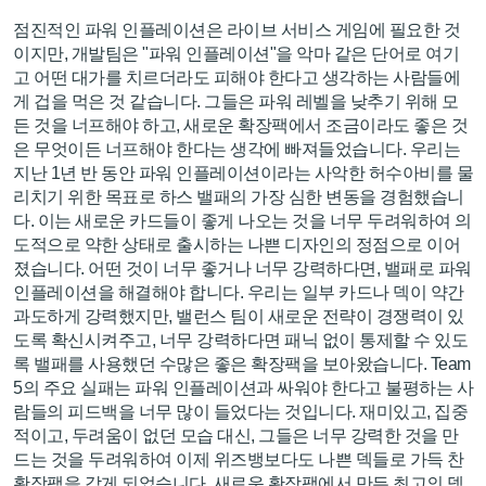
점진적인 파워 인플레이션은 라이브 서비스 게임에 필요한 것
이지만, 개발팀은 "파워 인플레이션"을 악마 같은 단어로 여기
고 어떤 대가를 치르더라도 피해야 한다고 생각하는 사람들에
게 겁을 먹은 것 같습니다. 그들은 파워 레벨을 낮추기 위해 모
든 것을 너프해야 하고, 새로운 확장팩에서 조금이라도 좋은 것
은 무엇이든 너프해야 한다는 생각에 빠져들었습니다. 우리는
지난 1년 반 동안 파워 인플레이션이라는 사악한 허수아비를 물
리치기 위한 목표로 하스 밸패의 가장 심한 변동을 경험했습니
다. 이는 새로운 카드들이 좋게 나오는 것을 너무 두려워하여 의
도적으로 약한 상태로 출시하는 나쁜 디자인의 정점으로 이어
졌습니다. 어떤 것이 너무 좋거나 너무 강력하다면, 밸패로 파워
인플레이션을 해결해야 합니다. 우리는 일부 카드나 덱이 약간
과도하게 강력했지만, 밸런스 팀이 새로운 전략이 경쟁력이 있
도록 확신시켜주고, 너무 강력하다면 패닉 없이 통제할 수 있도
록 밸패를 사용했던 수많은 좋은 확장팩을 보아왔습니다. Team
5의 주요 실패는 파워 인플레이션과 싸워야 한다고 불평하는 사
람들의 피드백을 너무 많이 들었다는 것입니다. 재미있고, 집중
적이고, 두려움이 없던 모습 대신, 그들은 너무 강력한 것을 만
드는 것을 두려워하여 이제 위즈뱅보다도 나쁜 덱들로 가득 찬
확장팩을 갖게 되었습니다. 새로운 확장팩에서 만든 최고의 덱