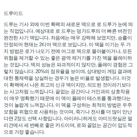
드루이드
드루는 기사 외에 이번 확팩의 새로운 덱으로 로 드루가 눈에 띄
는 직업입니다. 예상대로 로 드루는 덩가드루의 더 빠른 버전인
완전한 사기 덱입니다. 처음에는 매우 강력해 보였지만, 승률이
안정되어 현재는 2티어 덱으로 보입니다. 이 덱을 이기는 두 가
지 방법은 로가 나오기 전에 어그로 덱으로 몰아붙이거나, 모든
위협을 제거할 수 있는 좋은 광역 제거기를 가진 덱을 플레이하
는 것입니다. 덱의 성능은 파괴적이지 않지만, 플레이 경험은 그
렇지 않습니다. 20%의 점유율을 보이며, 상대방이 게임 결과에
대한 통제력을 상실하는 경우가 높은 비율로 발생합니다. 이것
이 확팩에서 나온 최고의 신규 덱이지만, 의도된 것이라기보다
는 사고처럼 느껴집니다. 끝없는 공간이나 거인과의 상호작용
이 매우 명확했기 때문에 이 덱이 플레이 테스트를 통과했다는
것이 놀랍게 느껴집니다. 이 덱을 구성하는 최적의 방법은 우주
모함을 위협으로 사용하는 것이며, 죽기나 전사를 더 많이 만난
다면 2장도 선택 사항입니다. 아이러니하게도 아미드랏실은 멀
리건에서 세 번째로 좋은 카드이며, 로와 끝없는 공간이 압도적
으로 가장 좋습니다.