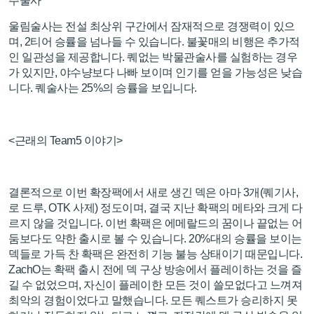
주술사
울림술사는 전설 최상위 구간에서 잠재적으로 경쟁력이 있으
며, 2티어 승률을 넘나들 수 있습니다. 불꽃매의 비행은 추가적
인 일관성을 제공합니다. 퀘없는 박물관술사를 실험하는 경우
가 있지만, 야수냥보다 나빠 보이며 인기를 얻을 가능성은 낮습
니다. 퀘술사는 25%의 승률을 보입니다.
<근래의 Team5 이야기>
결론적으로 이번 확장팩에서 새로 생긴 덱은 아마 3개(퀘기사,
로 드루, OTK 사제) 정도이며, 결국 지난 확팩의 메타와 크게 다
르지 않을 것입니다. 이번 확팩은 에메랄드의 꿈이나 끝없는 어
둠보다도 약한 출시로 볼 수 있습니다. 20%대의 승률을 보이는
덱들로 가득 찬 확팩은 완전히 기능 불능 상태이기 때문입니다.
ZachO는 확팩 출시 전에 덱 구상 방송에서 플레이하는 것을 즐
길 수 없었으며, 자신이 플레이한 모든 것이 쓸모없다고 느껴져
최악의 경험이었다고 말했습니다. 모든 퀘스트가 승리하지 못