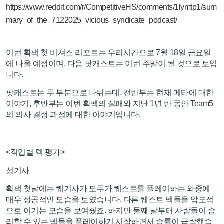
https://www.reddit.com/r/CompetitiveHS/comments/1lymtp1/sum
mary_of_the_7122025_vicious_syndicate_podcast/
이번 확팩 첫 비셔스 리포트는 우리시간으로 7월 18일 금요일
에 나올 예정이며, 다음 팟캐스트는 이번 주말이 될 것으로 보입
니다.
팟캐스트는 두 부분으로 나뉘는데, 전반부는 현재 메타에 대한
이야기, 후반부는 이번 확팩의 실패와 지난 1년 반 동안 Team5
의 의사 결정 과정에 대한 이야기입니다.
<직업별 덱 평가>
성기사
확팩 첫날에는 퀘기사가 모두가 퀘스트를 플레이하는 와중에
매우 성공적인 모습을 보였습니다. 다른 퀘스트 덱들을 압도적
으로 이기는 모습을 보여줬죠. 하지만 둘째 날부터 사람들이 승
리할 수 있는 덱들을 플레이하기 시작하면서 승률이 급락했습