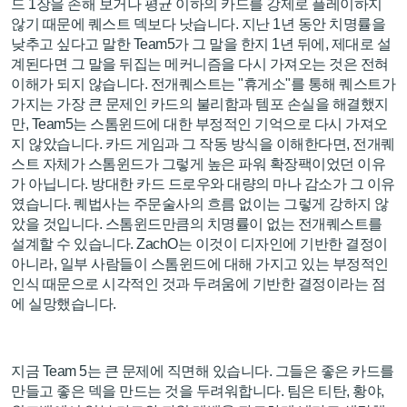
드 1장을 손해 보거나 평균 이하의 카드를 강제로 플레이하지
않기 때문에 퀘스트 덱보다 낫습니다. 지난 1년 동안 치명률을
낮추고 싶다고 말한 Team5가 그 말을 한지 1년 뒤에, 제대로 설
계된다면 그 말을 뒤집는 메커니즘을 다시 가져오는 것은 전혀
이해가 되지 않습니다. 전개퀘스트는 "휴게소"를 통해 퀘스트가
가지는 가장 큰 문제인 카드의 불리함과 템포 손실을 해결했지
만, Team5는 스톰윈드에 대한 부정적인 기억으로 다시 가져오
지 않았습니다. 카드 게임과 그 작동 방식을 이해한다면, 전개퀘
스트 자체가 스톰윈드가 그렇게 높은 파워 확장팩이었던 이유
가 아닙니다. 방대한 카드 드로우와 대량의 마나 감소가 그 이유
였습니다. 퀘법사는 주문술사의 흐름 없이는 그렇게 강하지 않
았을 것입니다. 스톰윈드만큼의 치명률이 없는 전개퀘스트를
설계할 수 있습니다. ZachO는 이것이 디자인에 기반한 결정이
아니라, 일부 사람들이 스톰윈드에 대해 가지고 있는 부정적인
인식 때문으로 시각적인 것과 두려움에 기반한 결정이라는 점
에 실망했습니다.
지금 Team 5는 큰 문제에 직면해 있습니다. 그들은 좋은 카드를
만들고 좋은 덱을 만드는 것을 두려워합니다. 팀은 티탄, 황야,