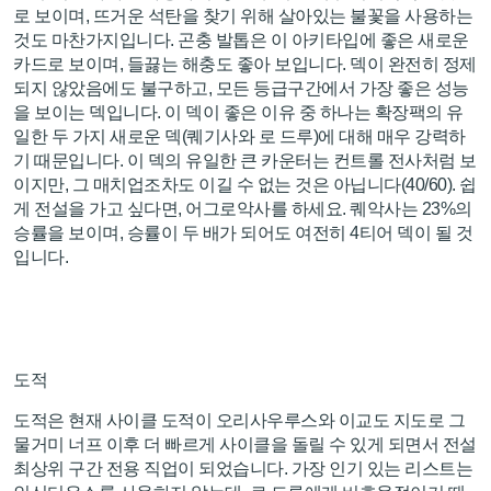
로 보이며, 뜨거운 석탄을 찾기 위해 살아있는 불꽃을 사용하는
것도 마찬가지입니다. 곤충 발톱은 이 아키타입에 좋은 새로운
카드로 보이며, 들끓는 해충도 좋아 보입니다. 덱이 완전히 정제
되지 않았음에도 불구하고, 모든 등급구간에서 가장 좋은 성능
을 보이는 덱입니다. 이 덱이 좋은 이유 중 하나는 확장팩의 유
일한 두 가지 새로운 덱(퀘기사와 로 드루)에 대해 매우 강력하
기 때문입니다. 이 덱의 유일한 큰 카운터는 컨트롤 전사처럼 보
이지만, 그 매치업조차도 이길 수 없는 것은 아닙니다(40/60). 쉽
게 전설을 가고 싶다면, 어그로악사를 하세요. 퀘악사는 23%의
승률을 보이며, 승률이 두 배가 되어도 여전히 4티어 덱이 될 것
입니다.
도적
도적은 현재 사이클 도적이 오리사우루스와 이교도 지도로 그
물거미 너프 이후 더 빠르게 사이클을 돌릴 수 있게 되면서 전설
최상위 구간 전용 직업이 되었습니다. 가장 인기 있는 리스트는