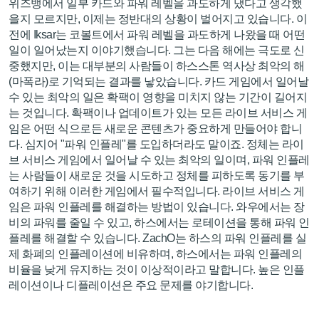
위즈뱅에서 일부 카드와 파워 레벨을 과도하게 냈다고 생각했
을지 모르지만, 이제는 정반대의 상황이 벌어지고 있습니다. 이
전에 Iksar는 코볼트에서 파워 레벨을 과도하게 나왔을 때 어떤
일이 일어났는지 이야기했습니다. 그는 다음 해에는 극도로 신
중했지만, 이는 대부분의 사람들이 하스스톤 역사상 최악의 해
(마폭라)로 기억되는 결과를 낳았습니다. 카드 게임에서 일어날
수 있는 최악의 일은 확팩이 영향을 미치지 않는 기간이 길어지
는 것입니다. 확팩이나 업데이트가 있는 모든 라이브 서비스 게
임은 어떤 식으로든 새로운 콘텐츠가 중요하게 만들어야 합니
다. 심지어 "파워 인플레"를 도입하더라도 말이죠. 정체는 라이
브 서비스 게임에서 일어날 수 있는 최악의 일이며, 파워 인플레
는 사람들이 새로운 것을 시도하고 정체를 피하도록 동기를 부
여하기 위해 이러한 게임에서 필수적입니다. 라이브 서비스 게
임은 파워 인플레를 해결하는 방법이 있습니다. 와우에서는 장
비의 파워를 줄일 수 있고, 하스에서는 로테이션을 통해 파워 인
플레를 해결할 수 있습니다. ZachO는 하스의 파워 인플레를 실
제 화폐의 인플레이션에 비유하며, 하스에서는 파워 인플레의
비율을 낮게 유지하는 것이 이상적이라고 말합니다. 높은 인플
레이션이나 디플레이션은 주요 문제를 야기합니다.