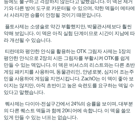
능에도 불구하고 걱정하지 않는다고 말했습니다. 이 덱은 제거
기와 다른 방어 도구로 카운터될 수 있으며, 약한 덱들이 메타에
서 사라지면 승률이 안정될 것이기 때문입니다.
플토사제는 소생술로 약간 부활했지만, 박물관사제보다 훨씬
약해 보입니다. 이 덱은 아직 실험 단계이므로 시간이 지남에 따
라 개선될 수 있습니다.
티란데와 평안한 안식을 활용하는 OTK 그림자 사제는 1장의
평안한 안식으로 2장의 시든 그림자를 부활시켜 OTK를 쉽게
만들 수 있는 덱입니다. 이 덱은 비셔스의 리스트와는 다른 초반
게임 패키지를 사용하며, 동물관리인, 안녕로봇, 심지어 조는주
민을 사용하여 게임을 지연시킵니다. ZachO는 이 덱이 좋아 보
이지는 않지만, 아직 초반이고 높은 숙련도를 요구하는 덱일 수
있다고 말했습니다.
퀘사제는 다이아-전설구간에서 24%의 승률을 보이며, 대부분
의 다른 퀘스트 덱들과 함께 20티어에 속합니다. 이 덱을 쓸모
있게 만들 수 있는 너프는 없습니다.