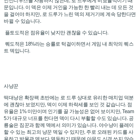
인신디우스를 사용하지 않는데, 로 드루에게 비효율적이기 때
문입니다. 이 덱은 이제 거인을 가능한 한 빨리 내는 데 모든 것
을 걸어야 하지만, 로 드루가 느린 덱의 제거기에 계속 당한다면
바뀔 수 있습니다.
플토도적은 점유율이 낮지만 괜찮을 수 있습니다.
퀘도적은 18%라는 승률로 턱걸이하면서 게임 내 최악의 퀘스
트 덱입니다.
사냥꾼
떡대냥은 확장팩 초반에는 로 드루 상대로 유리한 매치업 덕분
에 괜찮아 보였지만, 덱이 이제 하락세를 보인 것 같습니다. 점
유율은 1% 미만이며 인기를 끌 가능성은 없어 보이지만, Team
5가 대규모 너프를 한다면 덱이 다시 부활할 수도 있습니다. 공
룡술은 짐꾼과 함께 덱에서 의미가 있습니다. 야수냥이 플레이
할 수 있는 최고의 냥꾼 덱일 수 있지만, 주로 오래된 카드를 사
용하고 박물관 덱보다 열등하기 때문에 아무도 신경 쓰지 않습