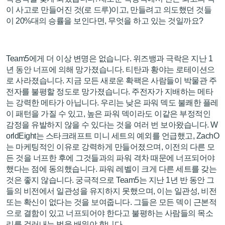
이 사고로 만들어진 것(로 드루)이고, 만들려고 의도했던 것들
이 20%대의 승률을 보인다면, 무엇을 하고 있는 것일까요?
Team5에게 더 이상 변명은 없습니다. 위즈뱅과 극락은 지난 1
년 동안 너프에 의해 망가졌습니다. 티탄과 황야는 로테이션으
로 사라졌습니다. 지금 모든 새로운 확팩은 사람들이 박물관 주
전자를 불평할 정도로 망가졌습니다. 주전자가 지배하는 메타
는 강력한 메타가 아닙니다. 우리는 낮은 파워 덱도 불쾌한 플레
이 패턴을 가질 수 있고, 높은 파워 덱이라도 이같은 부정적인
감정을 유발하지 않을 수 있다는 것을 여러 번 보아왔습니다. W
orldEight는 스타크래프트 미니 세트의 예외를 언급했고, ZachO
는 마케팅적인 이유로 강력하게 만들어졌으며, 이전의 다른 모
든 것을 너프한 후에 그것들과의 파워 격차 때문에 너프되어야
했다는 점에 동의했습니다. 파워 레벨이 크게 다른 세트를 갖는
것은 좋지 않습니다. 궁극적으로 Team5는 지난 1년 반 동안 그
들의 비전에서 일관성을 유지하지 못했으며, 이는 일관성, 비전
또는 확신이 없다는 것을 보여줍니다. 그들은 모든 덱이 근본적
으로 결함이 있고 너프되어야 한다고 불평하는 사람들의 목소
리를 걸러내는 법을 배워야 합니다.