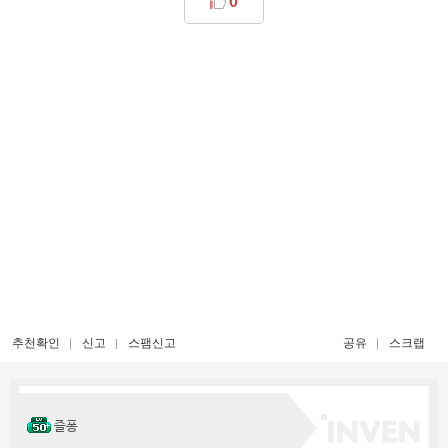
0
추천확인
신고
스팸신고
공유
스크랩
즐퐁