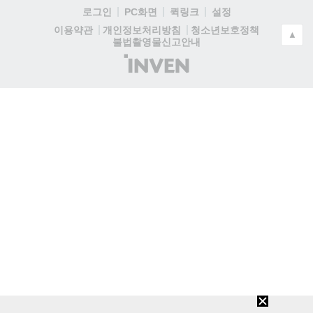
로그인
PC화면
퀵링크
설정
청소년보호정책
이용약관
개인정보처리방침
▲
불법촬영물신고안내
(주)
인
벤