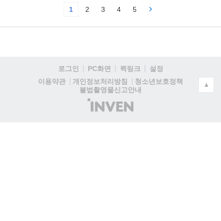
1
2
3
4
5
로그인
PC화면
퀵링크
설정
청소년보호정책
이용약관
개인정보처리방침
▲
불법촬영물신고안내
(주)
인
벤