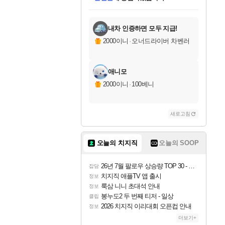
미스골든위크
별땡
니코
한건했습니다
프로틴스101
미오몬도
아기쿠키
eksxo
칠부
설레임v
어느덧
동작그만
영웅97
우는무
유리별
나무아래쉼터
달빛아이
밍끼
해무
님께서
님께서
님께서
님께서
님께서
님께서
님께서
님께서
님께서
님께서
님께서
님께서
님께서
님께서
님께서
엘든 링 밤의 통치자
(본편포함) 데이브 더
님께서
네이버페이 1만원
로블록스 기프트카드
엘든 링 밤의 통치자
님께서
님께서
님께서
디스코 엘리시움 최종판
엘든 링 밤의 통치자
네이버페이 1만원
로블록스 기프트카드
인투 더 브리치
로블록스 기프트카드
엘든 링 밤의 통치자
(본편포함) 데이브 더
(본편포함) 데이브 더
드래곤 퀘스트 XI S
네이버페이 1만원
몬스터 헌터 월드
마피아
로블록스
아이스본 마스터 에디션 (스팀코드)
디럭스 에디션 (스팀코드)
다이버 인 더 정글 번들 (스팀코드)
데피니티브 에디션 (스팀코드)
교환권
디럭스 에디션 (스팀코드)
다이버 인 더 정글 번들 (스팀코드)
(스팀코드)
교환권
1만원권
디럭스 에디션 (스팀코드)
다이버 인 더 정글 번들 (스팀코드)
(스팀코드)
교환권
1만원권
기프트카드 1만 5천원권
지나간 시간을 찾아서 데피니티브
2만원권
디럭스 에디션 (스팀코드)
에 당첨되셨습니다.
에 당첨되셨습니다.
에 당첨되셨습니다.
에 당첨되셨습니다.
에 당첨되셨습니다.
를 교환.
에 당첨되셨습니다.
에 당첨되셨습니다.
를 교환.
에
에
에
에
에
에
에
에
를
교환.
당첨되셨습니다.
당첨되셨습니다.
당첨되셨습니다.
당첨되셨습니다.
당첨되셨습니다.
당첨되셨습니다.
당첨되셨습니다.
에디션 (스팀코드)
당첨되셨습니다.
를 교환.
내차 인증하면 모두 지급!
2000이니
·
오너드라이버 차벤러
애니모
2000이니
·
100베니
새로고침
오늘의 치지직
오늘의 SOOP
26년 7월 팔로우 상승량 TOP 30 - 월간 치지직
잡담
치지직 애플TV 앱 출시
정보
룩삼 니니 초대석 안내
정보
봉누도2 두 번째 티저 - 일상
클립
2026 치지직 이리대회 오픈컵 안내
정보
더보기+