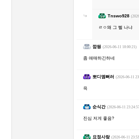
Tnswo928
(2026
ㄹㅇ왜 그 삘 나냐
깜딍
(2026-06-11 18:00:21)
좀 애매하긴하네
뽀디엠뻐러
(2026-06-11 23
윽
순식간
(2026-06-11 23:24:5
진심 저게 좋음?
요정사랑
(2026-06-11 23:53