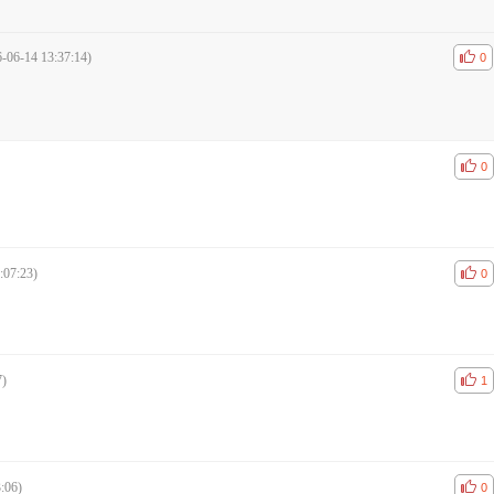
-06-14 13:37:14)
공감
비공
0
공감
비공
0
:07:23)
공감
비공
0
7)
공감
비공
1
:06)
공감
비공
0