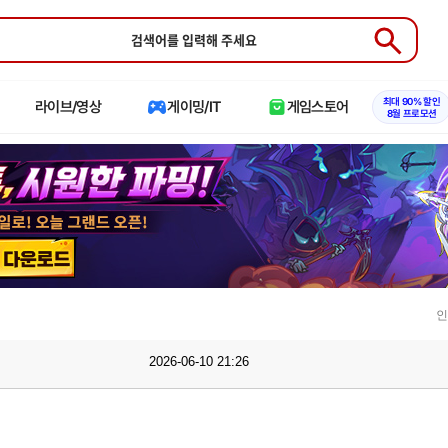
Submit
최대 90% 할인
라이브/영상
게이밍/IT
게임스토어
8월 프로모션
인
2026-06-10 21:26