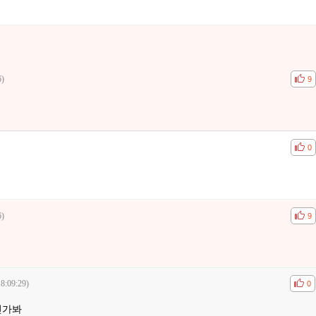
6)
공감
비공
9
공감
비공
0
6)
공감
비공
9
8:09:29)
공감
비공
0
인가봐