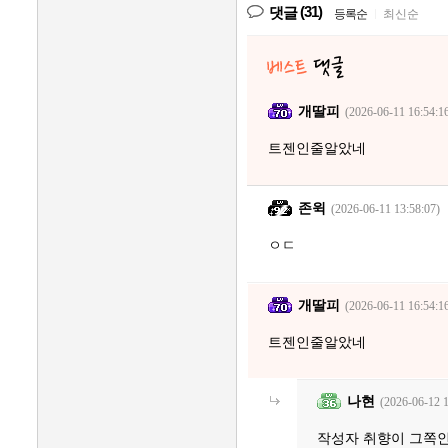
(31)
댓글
등록순
|
최신순
개딸피
(2026-06-11 16:54:1
트젠인줄알았네
존윅
(2026-06-11 13:58:07)
ㅇㄷ
개딸피
(2026-06-11 16:54:1
트젠인줄알았네
나현
(2026-06-12 1
작성자 취향이 그쪽