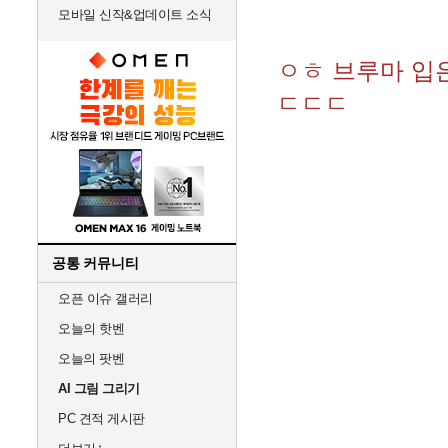
모바일 신작&업데이트 소식
ㅇㅎ 브루마 입
ㄷㄷㄷ
공통 커뮤니티
오픈 이슈 갤러리
오늘의 핫벤
오늘의 팟벤
AI 그림 그리기
PC 견적 게시판