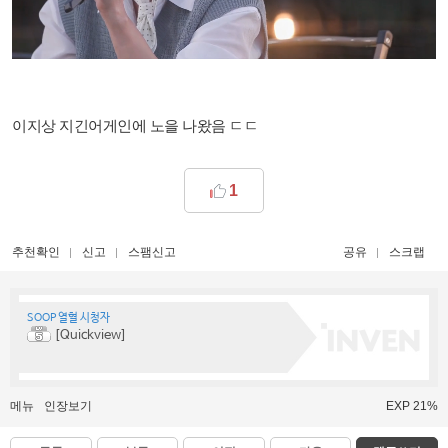
이지상 지긴어게인에 노을 나왔음 ㄷㄷ
1
추천확인
신고
스팸신고
공유
스크랩
SOOP 열혈 시청자
[Quickview]
메뉴
인장보기
EXP 21%