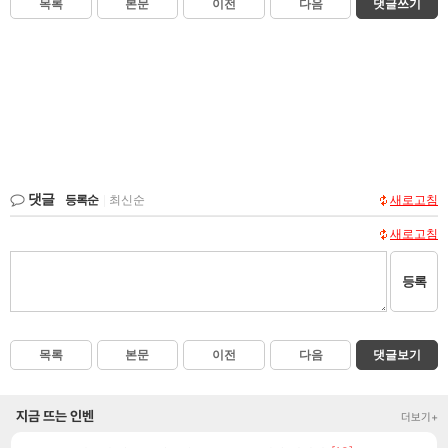
목록
본문
이전
다음
댓글쓰기
댓글
등록순
|
최신순
새로고침
새로고침
등록
목록
본문
이전
다음
댓글보기
지금 뜨는 인벤
더보기+