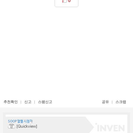
0
추천확인
신고
스팸신고
공유
스크랩
SOOP 열혈 시청자
[Quickview]