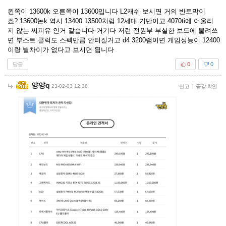
왼쪽이 13600k 오른쪽이 13600입니다 L2캐쉬 보시면 거의 반토막이
죠? 13600논k 역시 13400 13500처럼 12세대 기반이고 4070ti에 어울리
지 않는 씨피유 인거 같습니다 거기다 저런 전원부 부실한 보드에 물려쓰
면 부스트 클럭도 스펙만큼 안터질거고 d4 3200램이면 게임성능이 12400
이랑 별차이가 없다고 보시면 됩니다
답글
0
0
양양q
23-02-03 12:38
신고
|
공감 확인