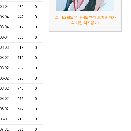
08-04
431
0
08-04
447
0
그 비스크돌은 사랑을 한다 코마 키타가
와 마린 리즈큥 ver
08-04
512
0
08-04
333
0
08-03
618
0
08-02
712
0
08-02
757
0
08-02
698
0
08-02
745
0
08-02
978
0
08-02
572
0
08-01
918
0
07-31
921
0