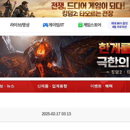
X
최대 90% 할인
라이브/영상
게이밍/IT
게임스토어
8월 프로모션
정보 · 뉴스
신제품 · 업계동향
이벤트 · 혜택
2025-02-17 03:13