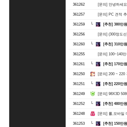
361262
[문의]
안녕하세요.
361257
[문의]
PC 견적 
361259
[추천]
380만
361256
[문의]
(300정도선)3
361260
[추천]
310만
361255
[문의]
100~14
361261
[추천]
170만
361250
[문의]
200 ~ 2
361251
[추천]
220만
361249
[문의]
98X3D 50
361252
[추천]
480만
361248
[문의]
롤,모바일 마
361253
[추천]
150만