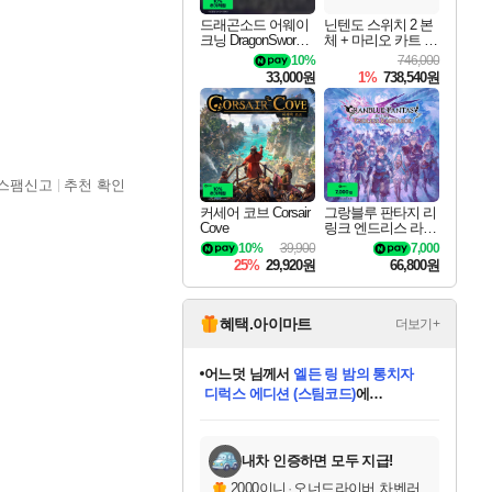
드래곤소드 어웨이
닌텐도 스위치 2 본
크닝 DragonSword A
체 + 마리오 카트 월
wakening
드
10%
746,000
33,000원
1%
738,540원
스팸신고
추천 확인
커세어 코브 Corsair
그랑블루 판타지 리
Cove
링크 엔드리스 라그
나로크 Granblue Fa
10%
39,900
7,000
ntasy Relink Endless
25%
29,920원
66,800원
Ragnarok
혜택.아이마트
더보기+
어느덧
님께서
엘든 링 밤의 통치자
디럭스 에디션 (스팀코드)
에
미오몬도
아기쿠키
eksxo
칠부
설레임v
당첨되셨습니다.
동작그만
영웅97
우는무
유리별
나무아래쉼터
달빛아이
밍끼
해무
스태지
안드레아
어느날
꺽다리아조씨
농업코코
꾸링내
님께서
님께서
님께서
님께서
님께서
님께서
님께서
님께서
님께서
님께서
님께서
님께서
님께서
님께서
님께서
님께서
님께서
네이버페이 1만원
로블록스 기프트카드
엘든 링 밤의 통치자
님께서
님께서
디스코 엘리시움 최종판
네이버페이 1만원
로블록스 기프트카드
(본편포함) 데이브 더
네이버페이 1만원
로블록스 기프트카드
인투 더 브리치
로블록스 기프트카드
엘든 링 밤의 통치자
(본편포함) 데이브 더
(본편포함) 데이브 더
드래곤 퀘스트 XI S
파이어걸 핵 앤
몬스터 헌터 라이즈 +
로블록스
로블록스
디럭스 에디션 (스팀코드)
다이버 인 더 정글 번들 (스팀코드)
(스팀코드)
교환권
1만원권
다이버 인 더 정글 번들 (스팀코드)
(스팀코드)
교환권
1만원권
기프트카드 1만 5천원권
지나간 시간을 찾아서 데피니티브
2만원권
디럭스 에디션 (스팀코드)
다이버 인 더 정글 번들 (스팀코드)
스플래시 레스큐 DX (스팀코드)
교환권
기프트카드 1만원권
선브레이크 (스팀코드)
8천원권
에 당첨되셨습니다.
에 당첨되셨습니다.
에 당첨되셨습니다.
에 당첨되셨습니다.
에 당첨되셨습니다.
를 교환.
를 교환.
에 당첨되셨습니다.
에 당첨되셨습니다.
에
를 교환.
를 교환.
에
에
에
에
에
에
당첨되셨습니다.
당첨되셨습니다.
당첨되셨습니다.
에디션 (스팀코드)
당첨되셨습니다.
당첨되셨습니다.
당첨되셨습니다.
당첨되셨습니다.
를 교환.
내차 인증하면 모두 지급!
2000이니
·
오너드라이버 차벤러