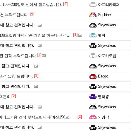
[2]
 180~230정도 선에서 잡고싶습니다.
아프리카리퍼
[5]
추천 부탁드립니다.
Sophinet
원대 참고 견적입니다.
Skywalkers
[1]
d모델링이랑 각종 게임을 하는데 견적부탁드립니다!300정도선
햅피
원대 참고 견적입니다.
Skywalkers
[1]
0만원 견적 부탁드립니다
아포카토칩
원 참고 견적입니다.
Skywalkers
[1]
20 견적 요청 드립니다.
Baggo
원 참고 견적입니다.
Skywalkers
[2]
80 문의
삘라뽕
원대 참고 견적입니다.
Skywalkers
[2]
비노기용 견적 부탁드립니다(예산150으로 수정)
뇌명각
원대 참고 견적입니다.
Skywalkers