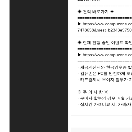
=======================
◈ 견적 바로가기 ◈
=======================
▶
https://www.compuzone.co
7478658&mest=b2343e9750
=======================
◈ 현재 진행 중인 이벤트 확
=======================
▶
https://www.compuzone.c
=======================
· 세금계산서와 현금영수증 
· 컴퓨존은 PC를 안전하게 
· 카드결제시 무이자 할부가 
※ 주 의 사 항 ※
· 무이자 할부의 경우 매월 
· 실시간 가격비교 시, 가격/