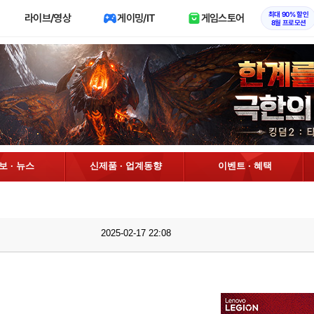
최대 90% 할인
라이브/영상
게이밍/IT
게임스토어
8월 프로모션
정보 · 뉴스
신제품 · 업계동향
이벤트 · 혜택
2025-02-17 22:08