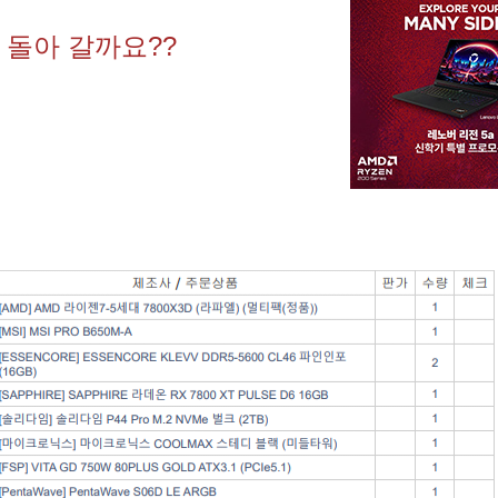
 돌아 갈까요??