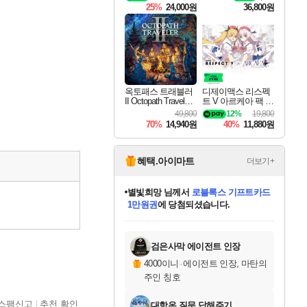
킷 Granblue Fantasy
25%
24,000원
36,800원
Relink Endless Ragn
arok Upgrade Kit DL
C
옥토패스 트래블러
디제이맥스 리스펙
II Octopath Traveler I
트 V 아르케아 팩 D
I
JMAX RESPECT V
49,800
12%
19,800
Arcaea Pack DLC
70%
14,940원
40%
11,880원
혜택.아이마트
더보기+
별빛희망
님께서
로블록스 기프트카드
1만원권
에 당첨되셨습니다.
미스골든위크
별땡
니코
한건했습니다
프로틴스101
미오몬도
아기쿠키
eksxo
칠부
설레임v
어느덧
동작그만
영웅97
우는무
유리별
나무아래쉼터
달빛아이
밍끼
해무
님께서
님께서
님께서
님께서
님께서
님께서
님께서
님께서
님께서
님께서
님께서
님께서
님께서
님께서
님께서
엘든 링 밤의 통치자
(본편포함) 데이브 더
님께서
네이버페이 1만원
로블록스 기프트카드
엘든 링 밤의 통치자
님께서
님께서
님께서
디스코 엘리시움 최종판
엘든 링 밤의 통치자
네이버페이 1만원
로블록스 기프트카드
인투 더 브리치
로블록스 기프트카드
엘든 링 밤의 통치자
(본편포함) 데이브 더
(본편포함) 데이브 더
드래곤 퀘스트 XI S
네이버페이 1만원
몬스터 헌터 월드
마피아
로블록스
아이스본 마스터 에디션 (스팀코드)
디럭스 에디션 (스팀코드)
다이버 인 더 정글 번들 (스팀코드)
데피니티브 에디션 (스팀코드)
교환권
디럭스 에디션 (스팀코드)
다이버 인 더 정글 번들 (스팀코드)
(스팀코드)
교환권
1만원권
디럭스 에디션 (스팀코드)
다이버 인 더 정글 번들 (스팀코드)
(스팀코드)
교환권
1만원권
기프트카드 1만 5천원권
지나간 시간을 찾아서 데피니티브
2만원권
디럭스 에디션 (스팀코드)
에 당첨되셨습니다.
에 당첨되셨습니다.
에 당첨되셨습니다.
에 당첨되셨습니다.
에 당첨되셨습니다.
를 교환.
에 당첨되셨습니다.
에 당첨되셨습니다.
를 교환.
에
에
에
에
에
에
에
에
를
교환.
당첨되셨습니다.
당첨되셨습니다.
당첨되셨습니다.
당첨되셨습니다.
당첨되셨습니다.
당첨되셨습니다.
당첨되셨습니다.
에디션 (스팀코드)
당첨되셨습니다.
를 교환.
검은사막 에이전트 인장
4000이니
·
에이전트 인장, 마탄의
주인 칭호
스팸신고
추천 확인
대항온 질문 답해주기