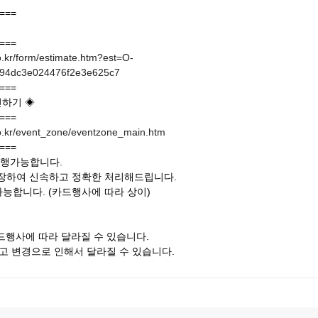
===
===
.kr/form/estimate.htm?est=O-
94dc3e024476f2e3e625c7
===
인하기 ◈
===
o.kr/event_zone/eventzone_main.htm
===
발행가능합니다.
포장하여 신속하고 정확한 처리해드립니다.
가능합니다. (카드행사에 따라 상이)
카드행사에 따라 달라질 수 있습니다.
재고 변경으로 인해서 달라질 수 있습니다.