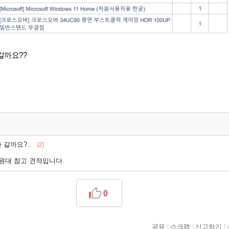
갈까요??
갈까요?..
[2]
만원대 참고 견적입니다.
0
공유
스크랩
신고하기