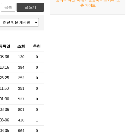
츈 메이트
목록
글쓰기
등록일
조회
추천
08:36
130
0
18:16
384
0
23:25
252
0
11:50
351
0
01:30
527
0
08-06
801
0
08-06
410
1
08-05
964
0