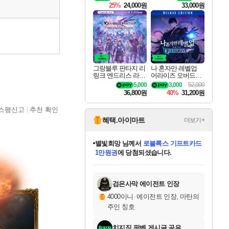
25%
24,000원
33,000원
그랑블루 판타지 리
나 혼자만 레벨업
링크 엔드리스 라그
어라이즈 오버드라
나로크 업그레이드
이브 디럭스 에디션
5,000
3,000
52,000
킷 Granblue Fantasy
Solo Leveling Arise
36,800원
40%
31,200원
Relink Endless Ragn
Overdrive Deluxe Edi
arok Upgrade Kit DL
tion
스팸신고
추천 확인
C
혜택.아이마트
더보기+
별빛희망
님께서
로블록스 기프트카드
1만원권
에 당첨되셨습니다.
미스골든위크
별땡
니코
한건했습니다
프로틴스101
미오몬도
아기쿠키
eksxo
칠부
설레임v
어느덧
동작그만
영웅97
우는무
유리별
나무아래쉼터
달빛아이
밍끼
해무
님께서
님께서
님께서
님께서
님께서
님께서
님께서
님께서
님께서
님께서
님께서
님께서
님께서
님께서
님께서
엘든 링 밤의 통치자
(본편포함) 데이브 더
님께서
네이버페이 1만원
로블록스 기프트카드
엘든 링 밤의 통치자
님께서
님께서
님께서
디스코 엘리시움 최종판
엘든 링 밤의 통치자
네이버페이 1만원
로블록스 기프트카드
인투 더 브리치
로블록스 기프트카드
엘든 링 밤의 통치자
(본편포함) 데이브 더
(본편포함) 데이브 더
드래곤 퀘스트 XI S
네이버페이 1만원
몬스터 헌터 월드
마피아
로블록스
아이스본 마스터 에디션 (스팀코드)
디럭스 에디션 (스팀코드)
다이버 인 더 정글 번들 (스팀코드)
데피니티브 에디션 (스팀코드)
교환권
디럭스 에디션 (스팀코드)
다이버 인 더 정글 번들 (스팀코드)
(스팀코드)
교환권
1만원권
디럭스 에디션 (스팀코드)
다이버 인 더 정글 번들 (스팀코드)
(스팀코드)
교환권
1만원권
기프트카드 1만 5천원권
지나간 시간을 찾아서 데피니티브
2만원권
디럭스 에디션 (스팀코드)
에 당첨되셨습니다.
에 당첨되셨습니다.
에 당첨되셨습니다.
에 당첨되셨습니다.
에 당첨되셨습니다.
를 교환.
에 당첨되셨습니다.
에 당첨되셨습니다.
를 교환.
에
에
에
에
에
에
에
에
를
교환.
당첨되셨습니다.
당첨되셨습니다.
당첨되셨습니다.
당첨되셨습니다.
당첨되셨습니다.
당첨되셨습니다.
당첨되셨습니다.
에디션 (스팀코드)
당첨되셨습니다.
를 교환.
검은사막 에이전트 인장
4000이니
·
에이전트 인장, 마탄의
주인 칭호
치지직 팟벤 게시글 공유