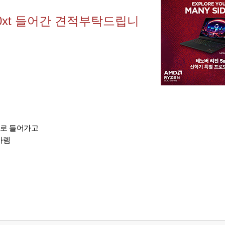
9070xt 들어간 견적부탁드립니
본적으로 들어가고
가렘