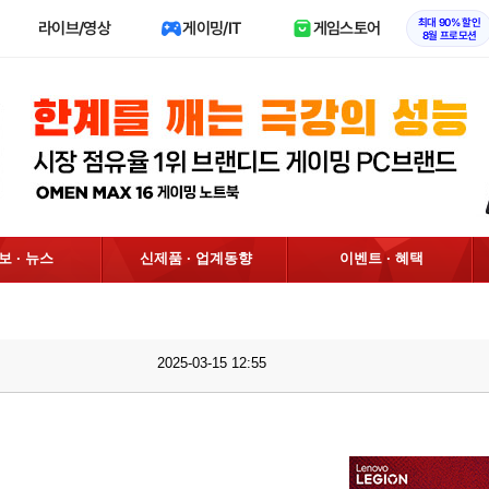
최대 90% 할인
라이브/영상
게이밍/IT
게임스토어
8월 프로모션
정보 · 뉴스
신제품 · 업계동향
이벤트 · 혜택
2025-03-15 12:55