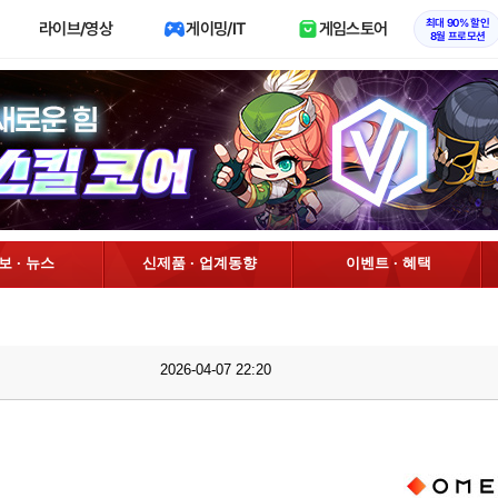
최대 90% 할인
라이브/영상
게이밍/IT
게임스토어
8월 프로모션
정보 · 뉴스
신제품 · 업계동향
이벤트 · 혜택
2026-04-07 22:20