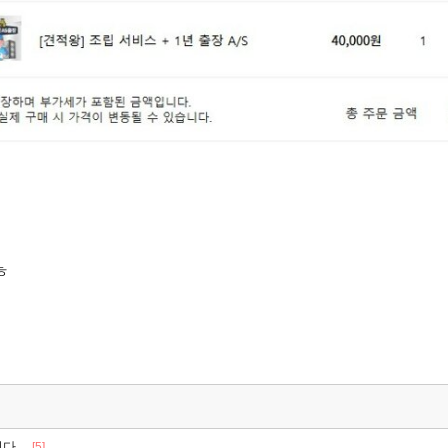
ㅎ
니다.
[5]