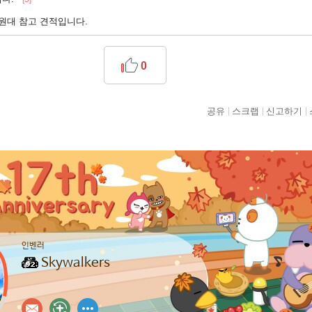
만원대 참고 견적입니다.
0
공유
스크랩
신고하기
인벤러
Skywalkers