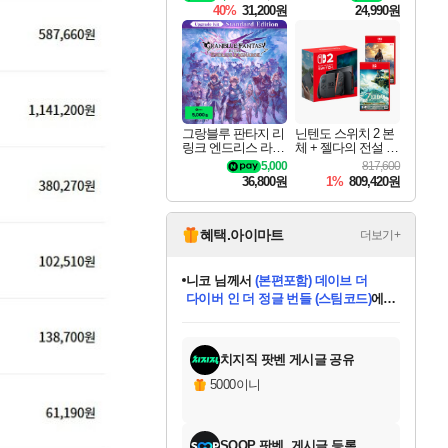
Solo Leveling Arise
40%
31,200원
24,990원
Overdrive Deluxe Edi
tion
그랑블루 판타지 리
닌텐도 스위치 2 본
링크 엔드리스 라그
체 + 젤다의 전설 티
나로크 업그레이드
어스 오브 더 킹덤
5,000
817,600
킷 Granblue Fantasy
닌텐도 스위치 2 에
36,800원
1%
809,420원
Relink Endless Ragn
디션 + 젤다의 전설
arok Upgrade Kit DL
브레스 오브 더 와
C
일드 닌텐도 스위치
2 에디션 번들
혜택.아이마트
더보기+
니코
님께서
(본편포함) 데이브 더
다이버 인 더 정글 번들 (스팀코드)
에
미스골든위크
별땡
당첨되셨습니다.
한건했습니다
프로틴스101
별빛희망
미오몬도
아기쿠키
eksxo
칠부
설레임v
어느덧
동작그만
영웅97
우는무
유리별
나무아래쉼터
달빛아이
밍끼
해무
님께서
님께서
님께서
님께서
님께서
님께서
님께서
님께서
님께서
님께서
님께서
님께서
님께서
님께서
님께서
엘든 링 밤의 통치자
님께서
네이버페이 1만원
로블록스 기프트카드
엘든 링 밤의 통치자
님께서
님께서
님께서
디스코 엘리시움 최종판
엘든 링 밤의 통치자
네이버페이 1만원
로블록스 기프트카드
인투 더 브리치
로블록스 기프트카드
로블록스 기프트카드
엘든 링 밤의 통치자
(본편포함) 데이브 더
(본편포함) 데이브 더
드래곤 퀘스트 XI S
네이버페이 1만원
몬스터 헌터 월드
마피아
로블록스
아이스본 마스터 에디션 (스팀코드)
디럭스 에디션 (스팀코드)
데피니티브 에디션 (스팀코드)
교환권
1만원권
디럭스 에디션 (스팀코드)
다이버 인 더 정글 번들 (스팀코드)
(스팀코드)
교환권
1만원권
디럭스 에디션 (스팀코드)
다이버 인 더 정글 번들 (스팀코드)
(스팀코드)
교환권
1만원권
기프트카드 1만 5천원권
지나간 시간을 찾아서 데피니티브
2만원권
디럭스 에디션 (스팀코드)
에 당첨되셨습니다.
에 당첨되셨습니다.
에 당첨되셨습니다.
에 당첨되셨습니다.
에 당첨되셨습니다.
에 당첨되셨습니다.
를 교환.
에 당첨되셨습니다.
에 당첨되셨습니다.
를 교환.
에
에
에
에
에
에
에
를
교환.
당첨되셨습니다.
당첨되셨습니다.
당첨되셨습니다.
당첨되셨습니다.
당첨되셨습니다.
당첨되셨습니다.
에디션 (스팀코드)
당첨되셨습니다.
를 교환.
치지직 팟벤 게시글 공유
5000이니
SOOP 팟벤, 게시글 등록