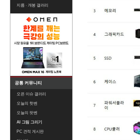
지름 · 개봉 갤러리
공통 커뮤니티
오픈 이슈 갤러리
오늘의 핫벤
오늘의 팟벤
AI 그림 그리기
PC 견적 게시판