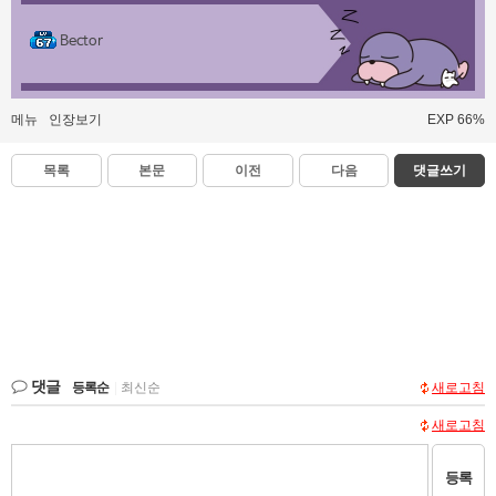
Bector
메뉴
인장보기
EXP 66%
목록
본문
이전
다음
댓글쓰기
댓글
등록순
|
최신순
새로고침
새로고침
등록