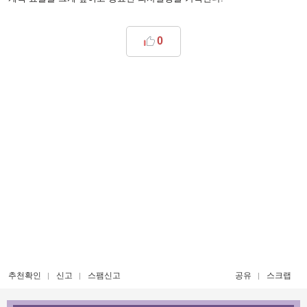
0
추천확인
신고
스팸신고
공유
스크랩