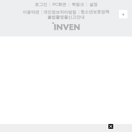
로그인
PC화면
퀵링크
설정
청소년보호정책
이용약관
개인정보처리방침
▲
불법촬영물신고안내
(주)
인
벤