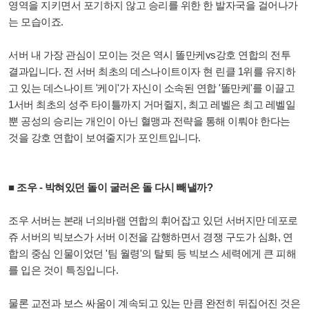
영역을 지키면서 포기하지 않고 승리를 위한 한 발자국을 걸어나가
는 모습이죠.
서버 내 가장 관심이 모이는 것은 역시 똘만케vs강호 연합의 전투
결과입니다. 전 서버 최초의 데스나이트이자 현 린클 1위를 유지하
고 있는 데스나이트 '케이'가 자신이 소속된 연합 '똘만케'를 이끌고
1서버 최초의 성주 타이틀까지 거머쥘지, 최고 레벨은 최고 레벨일
뿐 공성의 승리는 개인이 아닌 혈맹과 전략을 통해 이뤄야 한다는
것을 강호 연합이 보여줄지가 포인트입니다.
■ 조우 - 박혀있던 돌이 굴러온 돌 다시 빼낼까?
조우 서버는 본래 너의바램 연합의 휘어잡고 있던 서버지만 데포로
쥬 서버의 빅보스가 서버 이전을 감행하면서 경쟁 구도가 심화, 연
합의 중심 인물이었던 '팀 월령'의 탈퇴 등 빅보스 세력에게 큰 피해
를 입은 것이 특징입니다.
물론 교전과 보스 싸움이 계속되고 있는 만큼 완전히 뒤집어진 것은