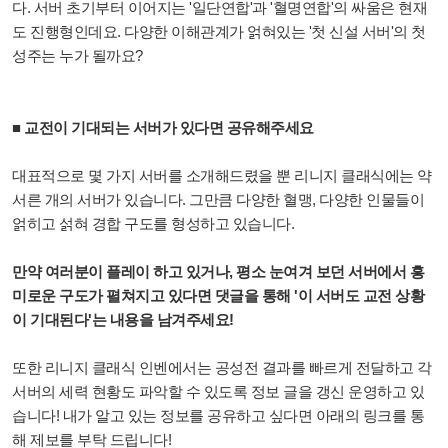
다. 서버 초기부터 이어지는 '일단연합'과 '혈명연합'의 싸움은 현재
도 진행형인데요. 다양한 이해관계가 얽혀있는 '첫 신설 서버'의 첫
성주는 누가 될까요?
■ 교전이 기대되는 서버가 있다면 공유해주세요
대표적으로 몇 가지 서버를 소개해드렸을 뿐 리니지 클래식에는 약
서른 개의 서버가 있습니다. 그만큼 다양한 혈맹, 다양한 인물들이
얽히고 섥혀 경합 구도를 형성하고 있습니다.
만약 여러분이 플레이 하고 있거나, 평소 눈여겨 보던 서버에서 흥
미로운 구도가 펼쳐지고 있다면 댓글을 통해 '이 서버도 교전 상황
이 기대된다'는 내용을 남겨주세요!
또한 리니지 클래식 인벤에서는 공성전 결과를 빠르게 전달하고 각
서버의 세력 현황도 파악할 수 있도록 정보 글을 갱신 운영하고 있
습니다! 내가 알고 있는 정보를 공유하고 싶다면 아래의 링크를 통
해 제보를 부탁 드립니다!