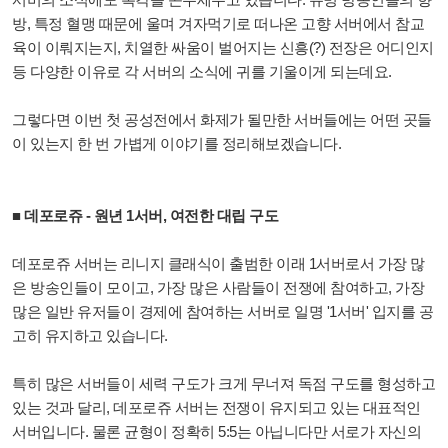
방, 특정 혈맹 때문에 울며 겨자먹기로 떠나온 고향 서버에서 참교
육이 이뤄지는지, 치열한 싸움이 벌어지는 신흥(?) 전장은 어디인지
등 다양한 이유로 각 서버의 소식에 귀를 기울이게 되는데요.
그렇다면 이번 첫 공성전에서 화제가 될만한 서버들에는 어떤 곳들
이 있는지 한 번 가볍게 이야기를 정리해보겠습니다.
■ 데포로쥬 - 원년 1서버, 여전한 대립 구도
데포로쥬 서버는 리니지 클래식이 출범한 이래 1서버로서 가장 많
은 방송인들이 모이고, 가장 많은 사람들이 전쟁에 참여하고, 가장
많은 일반 유저들이 경제에 참여하는 서버로 일명 '1서버' 입지를 공
고히 유지하고 있습니다.
특히 많은 서버들이 세력 구도가 크게 무너져 독점 구도를 형성하고
있는 것과 달리, 데포로쥬 서버는 전쟁이 유지되고 있는 대표적인
서버입니다. 물론 균형이 정확히 5:5는 아닙니다만 서로가 자신의