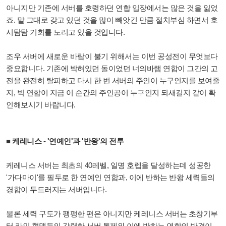
아니지만 기존에 서버를 호령하던 연합 입장에서는 많은 것을 잃었
죠. 말 그대로 갖고 있던 것을 많이 빼앗긴 만큼 절치부심 하면서 호
시탐탐 기회를 노리고 있을 것입니다.
조우 서버에 새로운 바람이 불기 위해서는 이번 공성전이 무엇보다
중요합니다. 기존에 박혀있던 돌이었던 너의바램 연합이 그간의 고
전을 완전히 탈피하고 다시 한 번 서버의 주인이 누구인지를 보여줄
지, 빅 연합이 지금 이 순간의 주인공이 누구인지 되새길지 같이 확
인해보시기 바랍니다.
■ 케레니스 - '연예인'과 '반왕'의 전투
케레니스 서버는 최초의 40레벨, 일명 호렙을 달성하는데 성공한
'가다마이'를 필두로 한 연예인 연합과, 이에 반하는 반왕 세력들의
경합이 두드러지는 서버입니다.
물론 세력 구도가 팽팽한 편은 아니지만 케레니스 서버는 초창기부
터 라인 혈맹들의 강력한 서버 통제와 이에 반하는 연합의 반격이