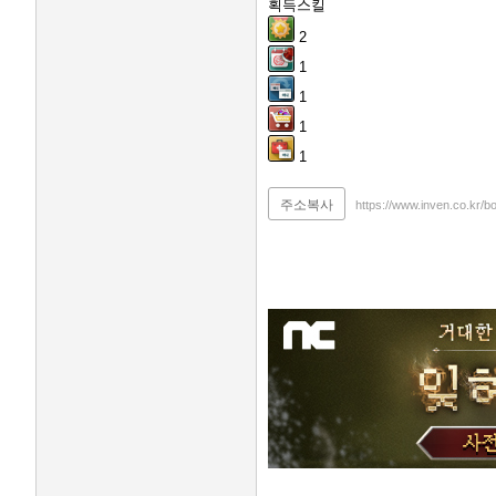
획득스킬
2
1
1
1
1
주소복사
https://www.inven.co.kr/b