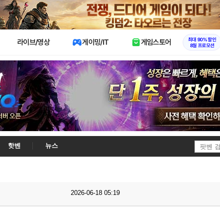
X
최대 90% 할인
라이브/영상
게이밍/IT
게임스토어
8월 프로모션
핫벤
뉴스
2026-06-18 05:19