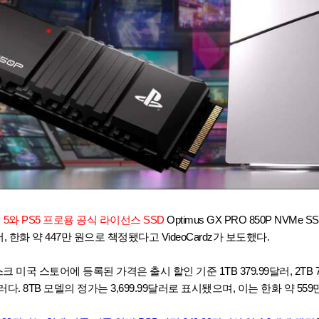
와 PS5 프로용 공식 라이선스 SSD
Optimus GX PRO 850P NVMe S
달러, 한화 약 447만 원으로 책정됐다고 VideoCardz가 보도했다.
크 미국 스토어에 등록된 가격은 출시 할인 기준 1TB 379.99달러, 2TB 759
.99달러다. 8TB 모델의 정가는 3,699.99달러로 표시됐으며, 이는 한화 약 55