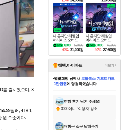
25%
24,000원
118,000원
te Edition
나 혼자만 레벨업
나 혼자만 레벨업
어라이즈 오버드라
어라이즈 오버드라
이브 디럭스 에디션
이브 Solo Leveling A
3,000
52,000
3,000
46,000
Solo Leveling Arise
rise
40%
31,200원
40%
27,600원
Overdrive Deluxe Edi
tion
혜택.아이마트
더보기+
별빛희망
님께서
로블록스 기프트카드
1만원권
에 당첨되셨습니다.
미스골든위크
별땡
니코
한건했습니다
프로틴스101
미오몬도
아기쿠키
eksxo
칠부
설레임v
어느덧
동작그만
영웅97
우는무
유리별
나무아래쉼터
달빛아이
밍끼
해무
님께서
님께서
님께서
님께서
님께서
님께서
님께서
님께서
님께서
님께서
님께서
님께서
님께서
님께서
님께서
엘든 링 밤의 통치자
(본편포함) 데이브 더
님께서
네이버페이 1만원
로블록스 기프트카드
엘든 링 밤의 통치자
님께서
님께서
님께서
디스코 엘리시움 최종판
엘든 링 밤의 통치자
네이버페이 1만원
로블록스 기프트카드
인투 더 브리치
로블록스 기프트카드
엘든 링 밤의 통치자
(본편포함) 데이브 더
(본편포함) 데이브 더
드래곤 퀘스트 XI S
네이버페이 1만원
몬스터 헌터 월드
마피아
로블록스
SD
를 출시했으며, 8
아이스본 마스터 에디션 (스팀코드)
디럭스 에디션 (스팀코드)
다이버 인 더 정글 번들 (스팀코드)
데피니티브 에디션 (스팀코드)
교환권
디럭스 에디션 (스팀코드)
다이버 인 더 정글 번들 (스팀코드)
(스팀코드)
교환권
1만원권
디럭스 에디션 (스팀코드)
다이버 인 더 정글 번들 (스팀코드)
(스팀코드)
교환권
1만원권
기프트카드 1만 5천원권
지나간 시간을 찾아서 데피니티브
2만원권
디럭스 에디션 (스팀코드)
에 당첨되셨습니다.
에 당첨되셨습니다.
에 당첨되셨습니다.
에 당첨되셨습니다.
에 당첨되셨습니다.
를 교환.
에 당첨되셨습니다.
에 당첨되셨습니다.
를 교환.
에
에
에
에
에
에
에
에
를
교환.
당첨되셨습니다.
당첨되셨습니다.
당첨되셨습니다.
당첨되셨습니다.
당첨되셨습니다.
당첨되셨습니다.
당첨되셨습니다.
에디션 (스팀코드)
당첨되셨습니다.
를 교환.
여행 후기 남겨 주세요!
3000이니
·
'여행자' 칭호
.99달러, 4TB 1,
9만 원 수준이다.
대항온 질문 답해주기