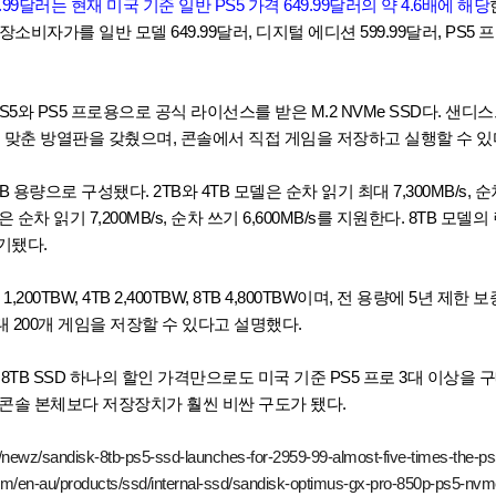
9.99달러는 현재 미국 기준 일반 PS5 가격 649.99달러의 약 4.6배에 해당
장소비자가를 일반 모델 649.99달러, 디지털 에디션 599.99달러, PS5 프
PS5와 PS5 프로용으로 공식 라이선스를 받은 M.2 NVMe SSD다. 샌디
슬롯에 맞춘 방열판을 갖췄으며, 콘솔에서 직접 게임을 저장하고 실행할 수 
 8TB 용량으로 구성됐다. 2TB와 4TB 모델은 순차 읽기 최대 7,300MB/s, 순
은 순차 읽기 7,200MB/s, 순차 쓰기 6,600MB/s를 지원한다. 8TB 모델
표기됐다.
 1,200TBW, 4TB 2,400TBW, 8TB 4,800TBW이며, 전 용량에 5년 제
대 200개 게임을 저장할 수 있다고 설명했다.
8TB SSD 하나의 할인 가격만으로도 미국 기준 PS5 프로 3대 이상을 
면 콘솔 본체보다 저장장치가 훨씬 비싼 구도가 됐다.
/newz/sandisk-8tb-ps5-ssd-launches-for-2959-99-almost-five-times-the-ps
om/en-au/products/ssd/internal-ssd/sandisk-optimus-gx-pro-850p-ps5-