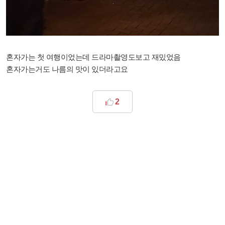
혼자가는 첫 여행이었는데 드라마촬영도보고 재밌었음
혼자가는거도 나름의 맛이 있더라고요
2