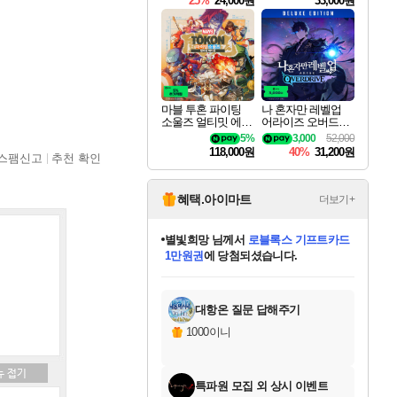
25%
24,000원
33,000원
마블 투혼 파이팅
나 혼자만 레벨업
소울즈 얼티밋 에디
어라이즈 오버드라
션 MARVEL Tokon
이브 디럭스 에디션
5%
3,000
52,000
Fighting Souls Ultima
Solo Leveling Arise
118,000원
40%
31,200원
스팸신고
추천 확인
te Edition
Overdrive Deluxe Edi
tion
혜택.아이마트
더보기+
별빛희망
님께서
로블록스 기프트카드
1만원권
에 당첨되셨습니다.
미스골든위크
별땡
니코
한건했습니다
프로틴스101
미오몬도
아기쿠키
eksxo
칠부
설레임v
어느덧
동작그만
영웅97
우는무
유리별
나무아래쉼터
달빛아이
밍끼
해무
님께서
님께서
님께서
님께서
님께서
님께서
님께서
님께서
님께서
님께서
님께서
님께서
님께서
님께서
님께서
엘든 링 밤의 통치자
(본편포함) 데이브 더
님께서
네이버페이 1만원
로블록스 기프트카드
엘든 링 밤의 통치자
님께서
님께서
님께서
디스코 엘리시움 최종판
엘든 링 밤의 통치자
네이버페이 1만원
로블록스 기프트카드
인투 더 브리치
로블록스 기프트카드
엘든 링 밤의 통치자
(본편포함) 데이브 더
(본편포함) 데이브 더
드래곤 퀘스트 XI S
네이버페이 1만원
몬스터 헌터 월드
마피아
로블록스
아이스본 마스터 에디션 (스팀코드)
디럭스 에디션 (스팀코드)
다이버 인 더 정글 번들 (스팀코드)
데피니티브 에디션 (스팀코드)
교환권
디럭스 에디션 (스팀코드)
다이버 인 더 정글 번들 (스팀코드)
(스팀코드)
교환권
1만원권
디럭스 에디션 (스팀코드)
다이버 인 더 정글 번들 (스팀코드)
(스팀코드)
교환권
1만원권
기프트카드 1만 5천원권
지나간 시간을 찾아서 데피니티브
2만원권
디럭스 에디션 (스팀코드)
에 당첨되셨습니다.
에 당첨되셨습니다.
에 당첨되셨습니다.
에 당첨되셨습니다.
에 당첨되셨습니다.
를 교환.
에 당첨되셨습니다.
에 당첨되셨습니다.
를 교환.
에
에
에
에
에
에
에
에
를
교환.
당첨되셨습니다.
당첨되셨습니다.
당첨되셨습니다.
당첨되셨습니다.
당첨되셨습니다.
당첨되셨습니다.
당첨되셨습니다.
에디션 (스팀코드)
당첨되셨습니다.
를 교환.
대항온 질문 답해주기
1000이니
특파원 모집 외 상시 이벤트