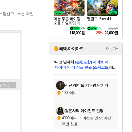
스팸신고
추천 확인
마블 투혼 파이팅
팰월드 Palworld
소울즈 얼티밋 에디
션 MARVEL Tokon
5%
5%
32,000
Fighting Souls Ultima
118,000원
25%
24,000원
te Edition
혜택.아이마트
더보기+
니코
님께서
(본편포함) 데이브 더
다이버 인 더 정글 번들 (스팀코드)
에
한건했습니다
님께서
마피아
당첨되셨습니다.
데피니티브 에디션 (스팀코드)
에
미스골든위크
별땡
프로틴스101
별빛희망
미오몬도
아기쿠키
eksxo
칠부
설레임v
어느덧
동작그만
영웅97
우는무
유리별
나무아래쉼터
달빛아이
밍끼
해무
님께서
님께서
님께서
님께서
님께서
님께서
님께서
님께서
님께서
님께서
님께서
님께서
님께서
님께서
님께서
엘든 링 밤의 통치자
님께서
네이버페이 1만원
로블록스 기프트카드
엘든 링 밤의 통치자
님께서
님께서
디스코 엘리시움 최종판
엘든 링 밤의 통치자
네이버페이 1만원
로블록스 기프트카드
인투 더 브리치
로블록스 기프트카드
로블록스 기프트카드
엘든 링 밤의 통치자
(본편포함) 데이브 더
(본편포함) 데이브 더
드래곤 퀘스트 XI S
네이버페이 1만원
몬스터 헌터 월드
로블록스
당첨되셨습니다.
아이스본 마스터 에디션 (스팀코드)
디럭스 에디션 (스팀코드)
교환권
1만원권
디럭스 에디션 (스팀코드)
다이버 인 더 정글 번들 (스팀코드)
(스팀코드)
교환권
1만원권
디럭스 에디션 (스팀코드)
다이버 인 더 정글 번들 (스팀코드)
(스팀코드)
교환권
1만원권
기프트카드 1만 5천원권
지나간 시간을 찾아서 데피니티브
2만원권
디럭스 에디션 (스팀코드)
에 당첨되셨습니다.
에 당첨되셨습니다.
에 당첨되셨습니다.
에 당첨되셨습니다.
에 당첨되셨습니다.
에 당첨되셨습니다.
를 교환.
에 당첨되셨습니다.
에 당첨되셨습니다.
를 교환.
에
에
에
에
에
에
를
교환.
당첨되셨습니다.
당첨되셨습니다.
당첨되셨습니다.
당첨되셨습니다.
당첨되셨습니다.
에디션 (스팀코드)
당첨되셨습니다.
를 교환.
신규 레이드 기대평 남기기
1000이니
검은사막 에이전트 인장
4000이니
·
에이전트 인장, 마탄의
주인 칭호