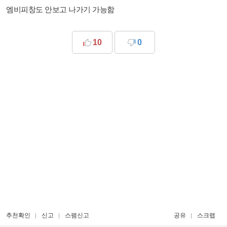
엠비피창도 안보고 나가기 가능함
10
0
추천확인
신고
스팸신고
공유
스크랩