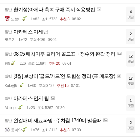
환기성)아제나 축복 구매 즉시 적용방법
일반
4
댓글
또보아
Lv.82
조회 5733
추천 3
08-02
아카테스 미세팁
일반
2
댓글
코르기
Lv.72
조회 4036
08-01
08.05 패치이후 클리어 골드표 + 정수와 완갑 정리
일반
12
댓글
당9
Lv.6
조회 11894
추천 20
08-01
[8월] 보상이 '골드/카드'인 모험섬 정리 (표,메모장)
일반
17
댓글
Kulb쿨비
Lv.60
조회 3427
추천 15
07-31
아카테스 먼지 팁
일반
1
댓글
Mabupe
Lv.23
조회 5367
07-30
완갑대비 재료파밍 - 주차할 1740이 많을때
일반
2
댓글
킁아악
Lv.76
조회 8112
추천 3
07-30