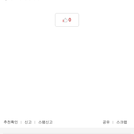
0
추천확인
신고
스팸신고
공유
스크랩