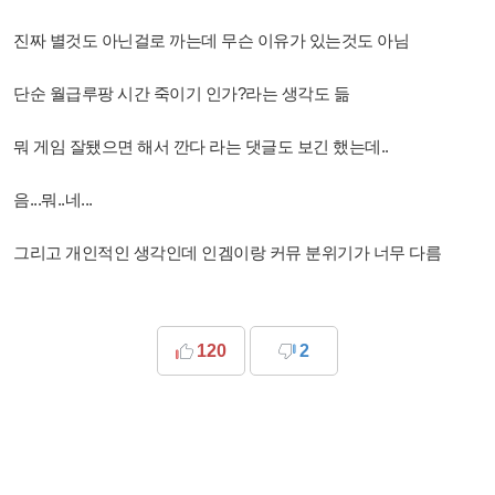
진짜 별것도 아닌걸로 까는데 무슨 이유가 있는것도 아님
단순 월급루팡 시간 죽이기 인가?라는 생각도 듦
뭐 게임 잘됐으면 해서 깐다 라는 댓글도 보긴 했는데..
음...뭐..네...
그리고 개인적인 생각인데 인겜이랑 커뮤 분위기가 너무 다름
120
2