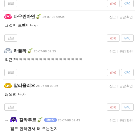
답글
0
0
타우린아연
26-07-08 09:35
신고
|
공감 확인
그것이 로벤이니까
답글
0
0
하플라
26-07-08 09:35
신고
|
공감 확인
최근?ㅋㅋㅋㅋㅋㅋㅋㅋㅋㅋㅋㅋㅋㅋㅋㅋㅋ
답글
0
0
알리올리오
26-07-08 09:36
신고
|
공감 확인
싫으면 나가
답글
0
0
갈라투르
26-07-08 09:43
신고
|
공감 확인
겜도 안하면서 왜 오는건지..