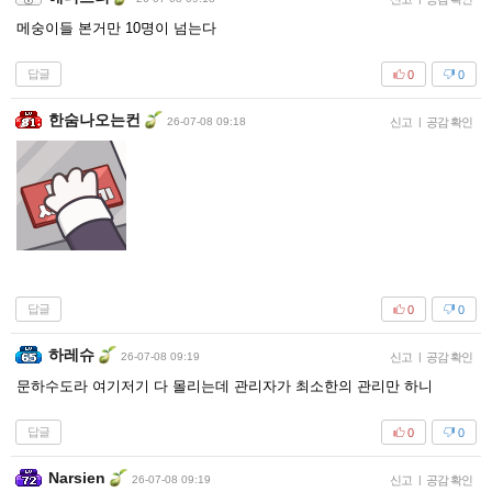
메숭이들 본거만 10명이 넘는다
답글
0
0
한숨나오는컨
26-07-08 09:18
신고
|
공감 확인
답글
0
0
하레슈
26-07-08 09:19
신고
|
공감 확인
문하수도라 여기저기 다 몰리는데 관리자가 최소한의 관리만 하니
답글
0
0
Narsien
26-07-08 09:19
신고
|
공감 확인