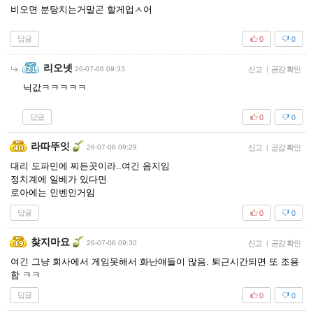
비오면 분탕치는거말곤 할게업ㅅ어
답글
0
0
리오넷
26-07-08 09:33
신고
|
공감 확인
닉값ㅋㅋㅋㅋㅋ
답글
0
0
라따뚜잇
26-07-08 09:29
신고
|
공감 확인
대리 도파민에 찌든곳이라..여긴 음지임
정치계에 일베가 있다면
로아에는 인벤인거임
답글
0
0
찾지마요
26-07-08 09:30
신고
|
공감 확인
여긴 그냥 회사에서 게임못해서 화난얘들이 많음. 퇴근시간되면 또 조용
함 ㅋㅋ
답글
0
0