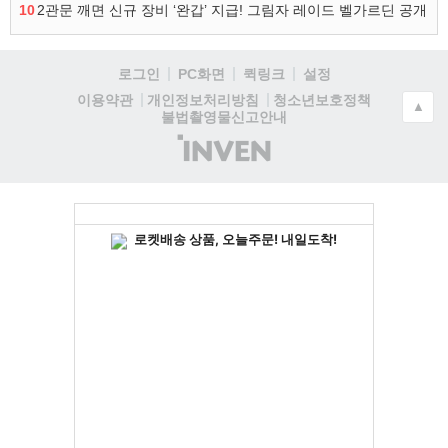
10
2관문 깨면 신규 장비 ‘완갑’ 지급! 그림자 레이드 벨가르딘 공개
로그인
PC화면
퀵링크
설정
청소년보호정책
이용약관
개인정보처리방침
▲
불법촬영물신고안내
(주)
인
벤