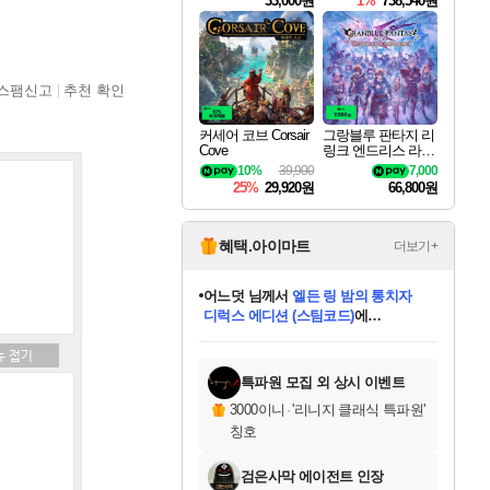
33,000원
1%
738,540원
스팸신고
추천 확인
커세어 코브 Corsair
그랑블루 판타지 리
Cove
링크 엔드리스 라그
나로크 Granblue Fa
10%
39,900
7,000
ntasy Relink Endless
25%
29,920원
66,800원
Ragnarok
혜택.아이마트
더보기+
어느덧
님께서
엘든 링 밤의 통치자
디럭스 에디션 (스팀코드)
에
미오몬도
아기쿠키
eksxo
칠부
설레임v
당첨되셨습니다.
동작그만
영웅97
우는무
유리별
나무아래쉼터
달빛아이
밍끼
해무
스태지
안드레아
어느날
꺽다리아조씨
농업코코
꾸링내
님께서
님께서
님께서
님께서
님께서
님께서
님께서
님께서
님께서
님께서
님께서
님께서
님께서
님께서
님께서
님께서
님께서
네이버페이 1만원
로블록스 기프트카드
엘든 링 밤의 통치자
님께서
님께서
디스코 엘리시움 최종판
네이버페이 1만원
로블록스 기프트카드
(본편포함) 데이브 더
네이버페이 1만원
로블록스 기프트카드
인투 더 브리치
로블록스 기프트카드
엘든 링 밤의 통치자
(본편포함) 데이브 더
(본편포함) 데이브 더
드래곤 퀘스트 XI S
파이어걸 핵 앤
몬스터 헌터 라이즈 +
로블록스
로블록스
디럭스 에디션 (스팀코드)
다이버 인 더 정글 번들 (스팀코드)
(스팀코드)
교환권
1만원권
다이버 인 더 정글 번들 (스팀코드)
(스팀코드)
교환권
1만원권
기프트카드 1만 5천원권
지나간 시간을 찾아서 데피니티브
2만원권
디럭스 에디션 (스팀코드)
다이버 인 더 정글 번들 (스팀코드)
스플래시 레스큐 DX (스팀코드)
교환권
기프트카드 1만원권
선브레이크 (스팀코드)
8천원권
에 당첨되셨습니다.
에 당첨되셨습니다.
에 당첨되셨습니다.
에 당첨되셨습니다.
에 당첨되셨습니다.
를 교환.
를 교환.
에 당첨되셨습니다.
에 당첨되셨습니다.
에
를 교환.
를 교환.
에
에
에
에
에
에
당첨되셨습니다.
당첨되셨습니다.
당첨되셨습니다.
에디션 (스팀코드)
당첨되셨습니다.
당첨되셨습니다.
당첨되셨습니다.
당첨되셨습니다.
를 교환.
특파원 모집 외 상시 이벤트
3000이니
·
'리니지 클래식 특파원'
칭호
검은사막 에이전트 인장