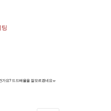
세팅
건가요? 드드배율을 잘모르겠네요ㅠ