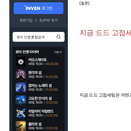
[질문]
로그인
회원가입
ID/PW 찾기
지금 드드 고점
로아 인벤 타이머
더보기
카오스게이트
06일 15:00
(-09:22:24)
환각의 섬
06일 16:00
(-10:22:24)
잠자는 노래의 섬
06일 16:20
(-10:42:24)
지금 드드 고점세팅은 어떤
고요한 안식의 섬
06일 19:00
(-13:22:24)
라일라이 아일랜드
06일 19:00
(-13:22:24)
볼라르 섬
06일 19:00
(-13:22:24)