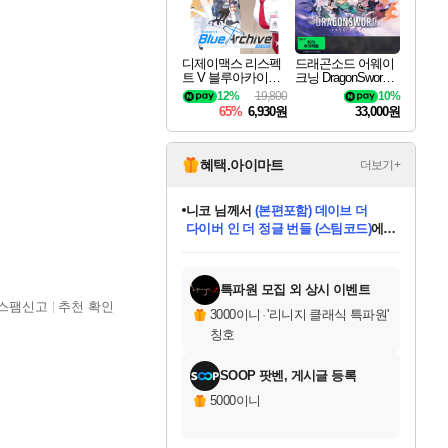
디제이맥스 리스펙
드래곤소드 어웨이
트 V 블루아카이브
크닝 DragonSword A
팩 DJMAX RESPE
wakening
12%
19,800
10%
CT V Blue Archive P
65%
6,930원
33,000원
ack DLC
혜택.아이마트
더보기+
니코
님께서
(본편포함) 데이브 더
다이버 인 더 정글 번들 (스팀코드)
에
미스골든위크
별땡
당첨되셨습니다.
한건했습니다
프로틴스101
별빛희망
미오몬도
아기쿠키
eksxo
칠부
설레임v
어느덧
동작그만
영웅97
우는무
유리별
나무아래쉼터
달빛아이
밍끼
해무
님께서
님께서
님께서
님께서
님께서
님께서
님께서
님께서
님께서
님께서
님께서
님께서
님께서
님께서
님께서
엘든 링 밤의 통치자
님께서
네이버페이 1만원
로블록스 기프트카드
엘든 링 밤의 통치자
님께서
님께서
님께서
디스코 엘리시움 최종판
엘든 링 밤의 통치자
네이버페이 1만원
로블록스 기프트카드
인투 더 브리치
로블록스 기프트카드
로블록스 기프트카드
엘든 링 밤의 통치자
(본편포함) 데이브 더
(본편포함) 데이브 더
드래곤 퀘스트 XI S
네이버페이 1만원
몬스터 헌터 월드
마피아
로블록스
아이스본 마스터 에디션 (스팀코드)
디럭스 에디션 (스팀코드)
데피니티브 에디션 (스팀코드)
교환권
1만원권
디럭스 에디션 (스팀코드)
다이버 인 더 정글 번들 (스팀코드)
(스팀코드)
교환권
1만원권
디럭스 에디션 (스팀코드)
다이버 인 더 정글 번들 (스팀코드)
(스팀코드)
교환권
1만원권
기프트카드 1만 5천원권
지나간 시간을 찾아서 데피니티브
2만원권
디럭스 에디션 (스팀코드)
에 당첨되셨습니다.
에 당첨되셨습니다.
에 당첨되셨습니다.
에 당첨되셨습니다.
에 당첨되셨습니다.
에 당첨되셨습니다.
를 교환.
에 당첨되셨습니다.
에 당첨되셨습니다.
를 교환.
에
에
에
에
에
에
에
를
교환.
당첨되셨습니다.
당첨되셨습니다.
당첨되셨습니다.
당첨되셨습니다.
당첨되셨습니다.
당첨되셨습니다.
에디션 (스팀코드)
당첨되셨습니다.
를 교환.
특파원 모집 외 상시 이벤트
스팸신고
추천 확인
3000이니
·
'리니지 클래식 특파원'
칭호
SOOP 팟벤, 게시글 등록
5000이니