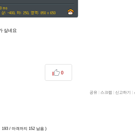
떤가 싶네요
0
공유
스크랩
신고하기
193 / 마격까지 152 남음 )