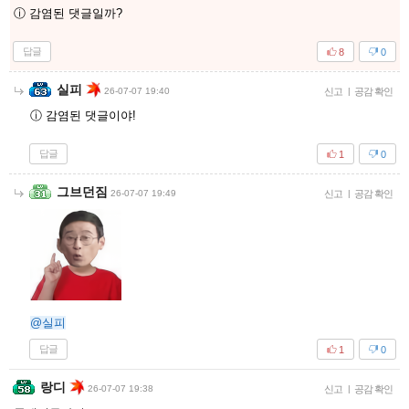
ⓘ 감염된 댓글일까?
답글
8
0
실피
26-07-07 19:40
신고
|
공감 확인
ⓘ 감염된 댓글이야!
답글
1
0
그브던짐
26-07-07 19:49
신고
|
공감 확인
@실피
답글
1
0
랑디
26-07-07 19:38
신고
|
공감 확인