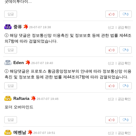
굿데이투다이...
답글
0
0
중퓨
26-07-07 19:38
신고
|
공감 확인
ⓘ 해당 댓글은 정보통신망 이용촉진 및 정보보호 등에 관한 법률 제44조
의7항에 따라 검열되었습니다.
답글
0
0
Eden
26-07-07 19:40
신고
|
공감 확인
ⓘ 해당댓글은 프로토스 황금중앙정보부의 안내에 따라 정보통신망 이용
촉진 및 정보보호 등에 관한 법률 제44조의7항에 따라 검열되었습니다.
답글
0
0
Raftaria
26-07-07 19:46
신고
|
공감 확인
포더 오버마인드
답글
0
0
메벤남
26-07-07 19:51
신고
|
공감 확인