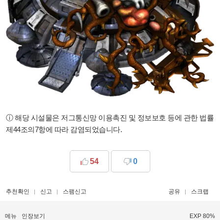
ⓘ 해당 시설물은 저그통신망 이용촉진 및 정보보호 등에 관한 법률
제44조의7항에 따라 감염되었습니다.
54
0
추천확인
신고
스팸신고
공유
스크랩
메뉴
인장보기
EXP 80%