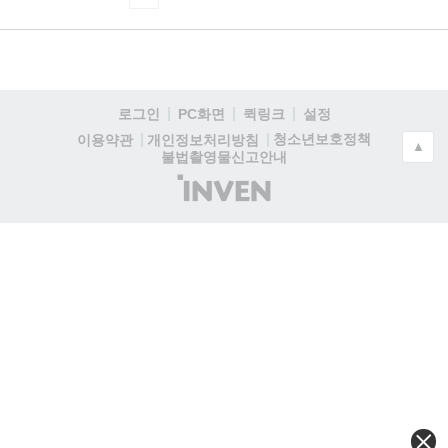
로그인
PC화면
퀵링크
설정
청소년보호정책
이용약관
개인정보처리방침
▲
불법촬영물신고안내
(주)
인
벤