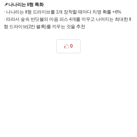
📌나나리는 II형 특화
· 나나리는 II형 드라이브를 1개 장착할 때마다 치명 확률 +6%
· 따라서 숲속 반딧불의 마음 피스 4개를 끼우고 나머지는 최대한 II
형 드라이브(2칸 블록)를 끼우는 것을 추천
0