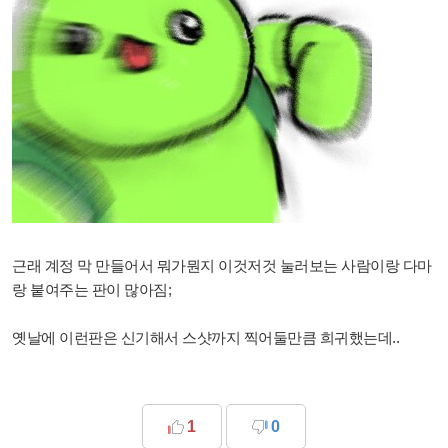
근래 계정 막 만들어서 뭐가뭔지 이것저것 눌러보는 사람이랑 다마
랑 붙여주는 판이 많아짐;
옛날에 이런판은 신기해서 스샷까지 찍어둘만큼 희귀했는데..
1
0