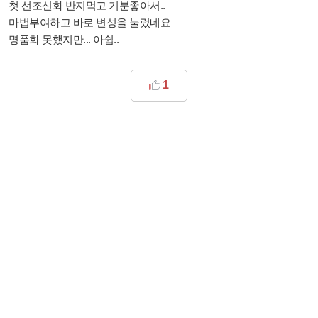
첫 선조신화 반지먹고 기분좋아서..
마법부여하고 바로 변성을 눌렀네요
명품화 못했지만... 아쉽..
1