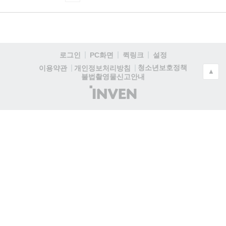
로그인
PC화면
퀵링크
설정
청소년보호정책
이용약관
개인정보처리방침
▲
불법촬영물신고안내
(주)
인
벤