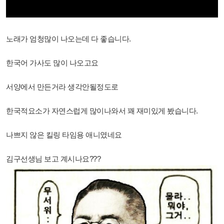
노래가 엄청많이 나오는데 다 좋습니다.
한국어 가사도 많이 나오고요
서양에서 만든거라 생각안될정도로
한국적요소가 자연스럽게 많이나와서 꽤 재미있게 봤습니다.
나쁘지 않은 킬링 타임용 애니였네요
김구선생님 보고 계시나요???