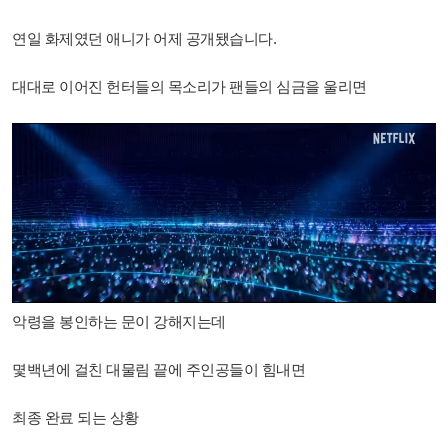
연일 화제였던 애니가 어제 공개됐습니다.
대대로 이어진 헌터들의 목소리가 팬들의 심금을 울리면
악령을 봉인하는 문이 강해지는데
몇백년에 걸친 대물림 끝에 주인공들이 힘내면
최종 완료 되는 상황