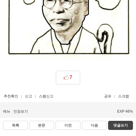
7
추천확인
신고
스팸신고
공유
스크랩
메뉴
인장보기
EXP 46%
목록
본문
이전
다음
댓글쓰기