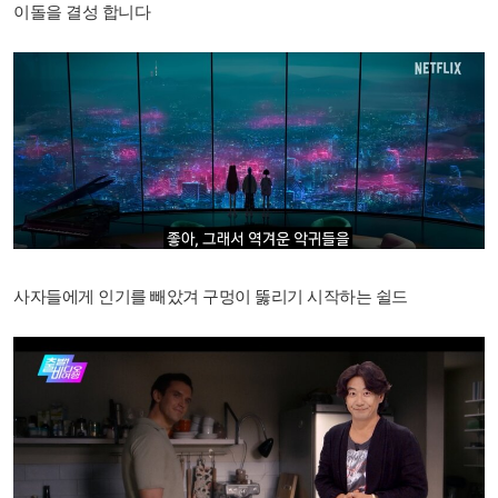
이돌을 결성 합니다
사자들에게 인기를 빼았겨 구멍이 뚫리기 시작하는 쉴드