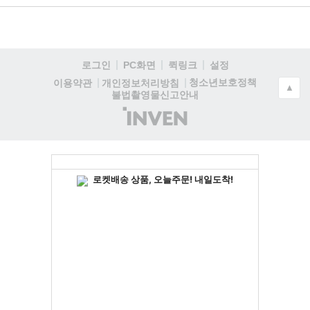
로그인
PC화면
퀵링크
설정
청소년보호정책
이용약관
개인정보처리방침
▲
불법촬영물신고안내
(주)
인
벤