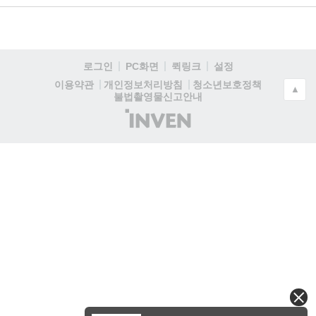
로그인
PC화면
퀵링크
설정
청소년보호정책
이용약관
개인정보처리방침
▲
불법촬영물신고안내
(주)
인
벤