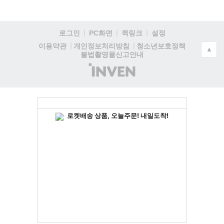
로그인
PC화면
퀵링크
설정
청소년보호정책
이용약관
개인정보처리방침
▲
불법촬영물신고안내
(주)
인
벤