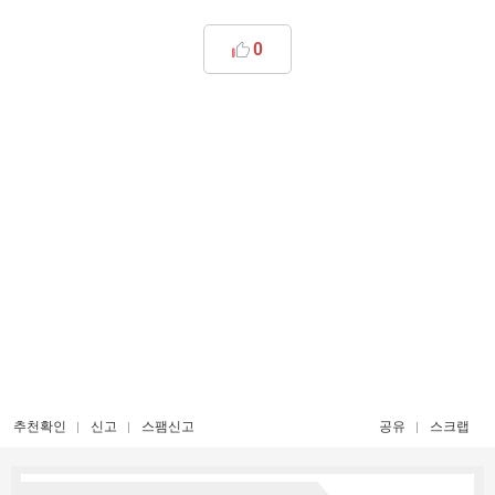
0
추천확인
신고
스팸신고
공유
스크랩