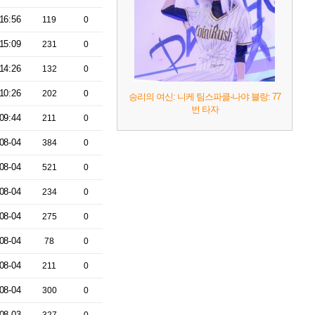
16:56
119
0
15:09
231
0
14:26
132
0
10:26
202
0
승리의 여신: 니케 팀스파클-나야 블랑: 77
번 타자
09:44
211
0
08-04
384
0
08-04
521
0
08-04
234
0
08-04
275
0
08-04
78
0
08-04
211
0
08-04
300
0
08-03