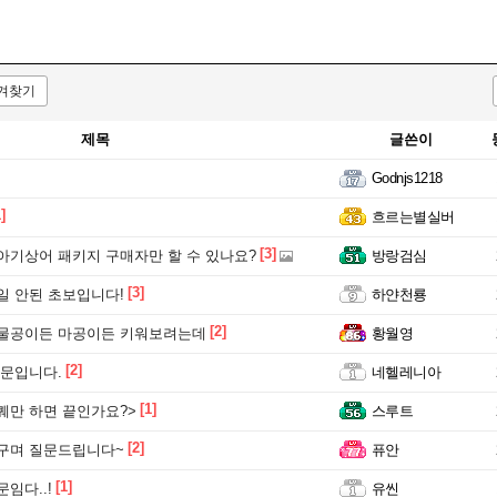
겨찾기
제목
글쓴이
Godnjs1218
]
흐르는별실버
[3]
아기상어 패키지 구매자만 할 수 있나요?
방랑검심
[3]
일 안된 초보입니다!
하얀천룡
[2]
 물공이든 마공이든 키워보려는데
황월영
[2]
질문입니다.
네헬레니아
[1]
퀘만 하면 끝인가요?>
스루트
[2]
구며 질문드립니다~
퓨안
[1]
임다..!
유씬