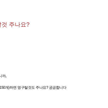
탈것 주나요?
니까,
150개)하면 영구탈것도 주나요? 궁금합니다