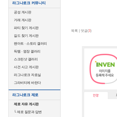
라그나로크 커뮤니티
공성 게시판
거래 게시판
파티 찾기 게시판
목록
|
댓글(
3
)
길드 찾기 게시판
팬아트 · 스토리 갤러리
득템 · 염장 갤러리
스크린샷 갤러리
사건 사고 게시판
라그나로크 자료실
그라비티에 바란다
라그나로크 제로
인장
제로 자유 게시판
└
제로 질문과 답변