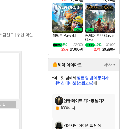
1%
738,540원
33,000원
스팸신고
추천 확인
팰월드 Palworld
커세어 코브 Corsair
Cove
5%
32,000
10%
39,900
25%
24,000원
25%
29,920원
혜택.아이마트
더보기+
어느덧
님께서
엘든 링 밤의 통치자
디럭스 에디션 (스팀코드)
에
미오몬도
아기쿠키
eksxo
칠부
설레임v
당첨되셨습니다.
동작그만
영웅97
우는무
유리별
나무아래쉼터
달빛아이
밍끼
해무
스태지
안드레아
어느날
꺽다리아조씨
농업코코
꾸링내
님께서
님께서
님께서
님께서
님께서
님께서
님께서
님께서
님께서
님께서
님께서
님께서
님께서
님께서
님께서
님께서
님께서
네이버페이 1만원
로블록스 기프트카드
엘든 링 밤의 통치자
님께서
님께서
디스코 엘리시움 최종판
네이버페이 1만원
로블록스 기프트카드
(본편포함) 데이브 더
네이버페이 1만원
로블록스 기프트카드
인투 더 브리치
로블록스 기프트카드
엘든 링 밤의 통치자
(본편포함) 데이브 더
(본편포함) 데이브 더
드래곤 퀘스트 XI S
파이어걸 핵 앤
몬스터 헌터 라이즈 +
로블록스
로블록스
디럭스 에디션 (스팀코드)
다이버 인 더 정글 번들 (스팀코드)
(스팀코드)
교환권
1만원권
다이버 인 더 정글 번들 (스팀코드)
(스팀코드)
교환권
1만원권
기프트카드 1만 5천원권
지나간 시간을 찾아서 데피니티브
2만원권
디럭스 에디션 (스팀코드)
다이버 인 더 정글 번들 (스팀코드)
스플래시 레스큐 DX (스팀코드)
교환권
기프트카드 1만원권
선브레이크 (스팀코드)
8천원권
에 당첨되셨습니다.
에 당첨되셨습니다.
에 당첨되셨습니다.
에 당첨되셨습니다.
에 당첨되셨습니다.
를 교환.
를 교환.
에 당첨되셨습니다.
에 당첨되셨습니다.
에
를 교환.
를 교환.
에
에
에
에
에
에
당첨되셨습니다.
당첨되셨습니다.
당첨되셨습니다.
에디션 (스팀코드)
당첨되셨습니다.
당첨되셨습니다.
당첨되셨습니다.
당첨되셨습니다.
를 교환.
신규 레이드 기대평 남기기
1000이니
검은사막 에이전트 인장