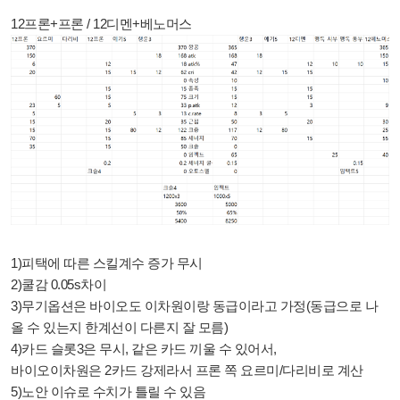
12프론+프론 / 12디멘+베노머스
1)피택에 따른 스킬계수 증가 무시
2)쿨감 0.05s차이
3)무기옵션은 바이오도 이차원이랑 동급이라고 가정(동급으로 나
올 수 있는지 한계선이 다른지 잘 모름)
4)카드 슬롯3은 무시, 같은 카드 끼울 수 있어서,
바이오이차원은 2카드 강제라서 프론 쪽 요르미/다리비로 계산
5)노안 이슈로 수치가 틀릴 수 있음