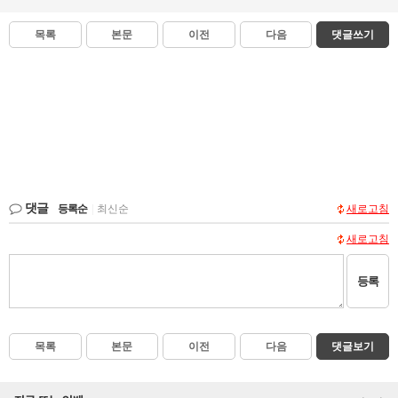
목록
본문
이전
다음
댓글쓰기
댓글
등록순
|
최신순
새로고침
새로고침
등록
목록
본문
이전
다음
댓글보기