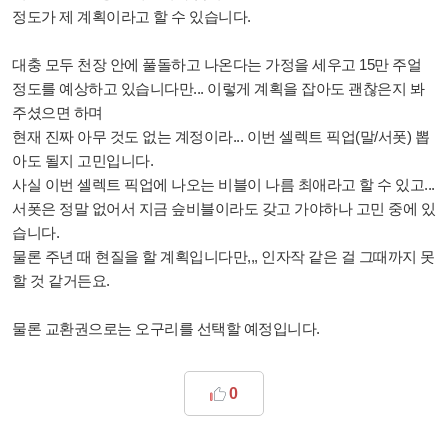
정도가 제 계획이라고 할 수 있습니다.
대충 모두 천장 안에 풀돌하고 나온다는 가정을 세우고 15만 주얼
정도를 예상하고 있습니다만... 이렇게 계획을 잡아도 괜찮은지 봐
주셨으면 하며
현재 진짜 아무 것도 없는 계정이라... 이번 셀렉트 픽업(말/서폿) 뽑
아도 될지 고민입니다.
사실 이번 셀렉트 픽업에 나오는 비블이 나름 최애라고 할 수 있고...
서폿은 정말 없어서 지금 슾비블이라도 갖고 가야하나 고민 중에 있
습니다.
물론 주년 때 현질을 할 계획입니다만,,, 인자작 같은 걸 그때까지 못
할 것 같거든요.
물론 교환권으로는 오구리를 선택할 예정입니다.
0