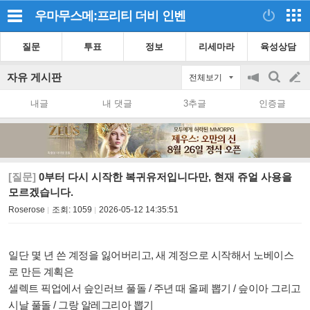
우마무스메:프리티 더비
인벤
질문
투표
정보
리세마라
육성상담
자유 게시판
전체보기
공
검
글
지
색
내글
내 댓글
3추글
인증글
on/off
쓰
기
[질문]
0부터 다시 시작한 복귀유저입니다만, 현재 쥬얼 사용을
모르겠습니다.
Roserose
조회:
1059
2026-05-12 14:35:51
일단 몇 년 쓴 계정을 잃어버리고, 새 계정으로 시작해서 노베이스
로 만든 계획은
셀렉트 픽업에서 슾인러브 풀돌 / 주년 때 올페 뽑기 / 슾이아 그리고
시날 풀돌 / 그랑 알레그리아 뽑기