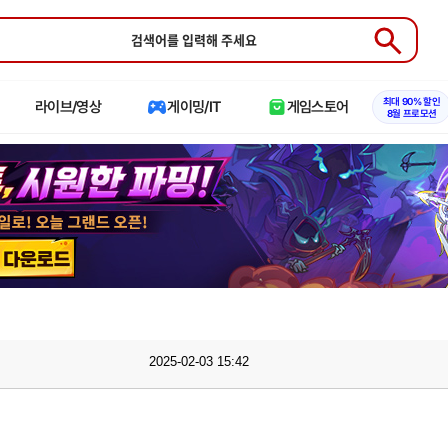
Submit
최대 90% 할인
라이브/영상
게이밍/IT
게임스토어
8월 프로모션
2025-02-03 15:42