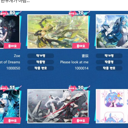
한두개가 아님...