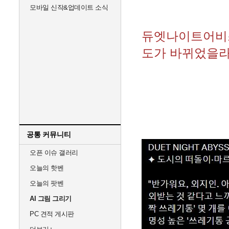
모바일 신작&업데이트 소식
듀엣나이트어비스
도가 바뀌었을
공통 커뮤니티
오픈 이슈 갤러리
오늘의 핫벤
오늘의 팟벤
AI 그림 그리기
PC 견적 게시판