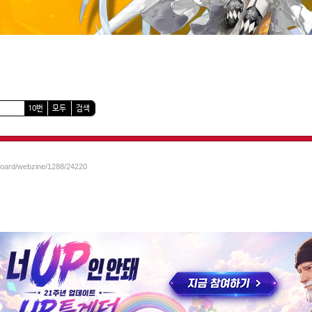
10번
모두
검색
/board/webzine/1288/24220