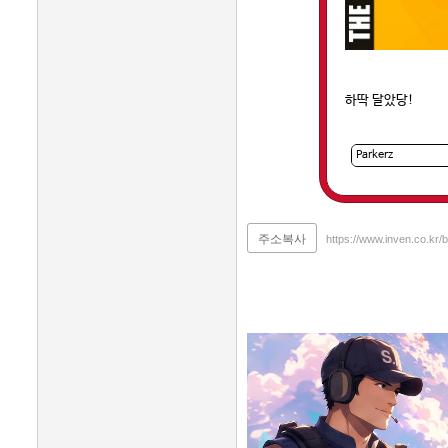
하딱 달았당!
주소복사
https://www.inven.co.kr