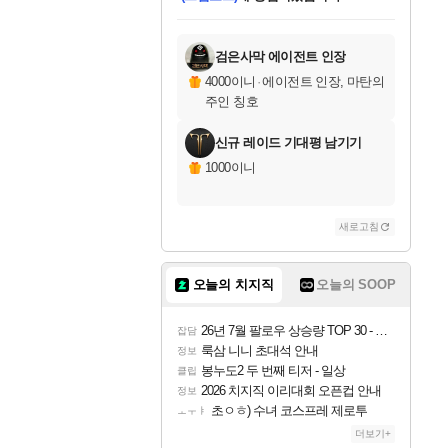
미오몬도
아기쿠키
칠부
설레임v
어느덧
동작그만
영웅97
우는무
유리별
나무아래쉼터
달빛아이
밍끼
해무
스태지
안드레아
어느날
꺽다리아조씨
농업코코
꾸링내
님께서
님께서
님께서
님께서
님께서
님께서
님께서
님께서
님께서
님께서
님께서
님께서
님께서
님께서
님께서
님께서
님께서
네이버페이 1만원
로블록스 기프트카드
엘든 링 밤의 통치자
님께서
님께서
엘든 링 밤의 통치자
네이버페이 1만원
로블록스 기프트카드
(본편포함) 데이브 더
네이버페이 1만원
로블록스 기프트카드
인투 더 브리치
로블록스 기프트카드
엘든 링 밤의 통치자
(본편포함) 데이브 더
(본편포함) 데이브 더
드래곤 퀘스트 XI S
파이어걸 핵 앤
몬스터 헌터 라이즈 +
로블록스
로블록스
디럭스 에디션 (스팀코드)
다이버 인 더 정글 번들 (스팀코드)
교환권
1만원권
디럭스 에디션 (스팀코드)
다이버 인 더 정글 번들 (스팀코드)
(스팀코드)
교환권
1만원권
기프트카드 1만 5천원권
지나간 시간을 찾아서 데피니티브
2만원권
디럭스 에디션 (스팀코드)
다이버 인 더 정글 번들 (스팀코드)
스플래시 레스큐 DX (스팀코드)
교환권
기프트카드 1만원권
선브레이크 (스팀코드)
8천원권
에 당첨되셨습니다.
에 당첨되셨습니다.
에 당첨되셨습니다.
에 당첨되셨습니다.
에 당첨되셨습니다.
를 교환.
를 교환.
에 당첨되셨습니다.
에
를 교환.
를 교환.
에
에
에
에
에
에
에
당첨되셨습니다.
당첨되셨습니다.
당첨되셨습니다.
당첨되셨습니다.
에디션 (스팀코드)
당첨되셨습니다.
당첨되셨습니다.
당첨되셨습니다.
당첨되셨습니다.
를 교환.
검은사막 에이전트 인장
4000이니
·
에이전트 인장, 마탄의
주인 칭호
신규 레이드 기대평 남기기
1000이니
새로고침
오늘의 치지직
오늘의 SOOP
26년 7월 팔로우 상승량 TOP 30 - 월간 치지직
잡담
룩삼 니니 초대석 안내
정보
봉누도2 두 번째 티저 - 일상
클립
2026 치지직 이리대회 오픈컵 안내
정보
초ㅇㅎ) 수녀 코스프레 제로투
ㅗㅜㅑ
더보기+