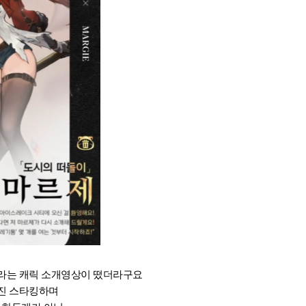
라는 캐릭 소개영상이 떴더라구요
진 스타킹하며