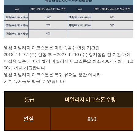
웰컴 마일리지 아크스톤은 미접속일수 인정 기간인
2019. 11. 27.(수) 런칭 후 ~ 2022. 8. 10.(수) 정기점검 전 기간 내에
미접속 일수에 따라 웰컴 마일리지 아크스톤을 최소 400개~ 최대 1,0
00개 까지 지급합니다.
웰컴 마일리지 아크스톤은 복귀 유저들 뿐만 아니라
기존 유저들도 받을 수 있습니다!