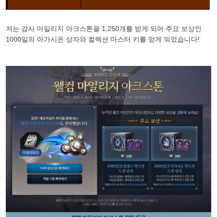
저는 감사 마일리지 아크스톤을 1,250개를 받게 되어 주요 보상인
1000일의 아가시온 상자와 컬렉션 마스터 키를 얻게 되었습니다!