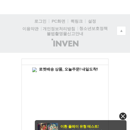
로그인
PC화면
퀵링크
설정
청소년보호정책
이용약관
개인정보처리방침
▲
불법촬영물신고안내
(주)
인
벤
이환 플레이 유형 테스트!