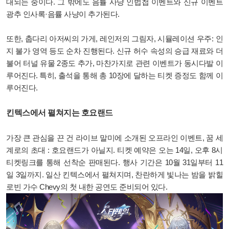
대되는 중이다. 그 밖에도 음률 사냥 인법첩 이벤트와 신규 이벤트
광추 인사록·음률 사냥이 추가된다.
또한, 춥다리 아저씨의 가게, 레인저의 그림자, 시뮬레이션 우주: 인
지 불가 영역 등도 순차 진행된다. 신규 허수 속성의 승급 재료와 더
불어 터널 유물 2종도 추가, 마찬가지로 관련 이벤트가 동시다발 이
루어진다. 특히, 출석을 통해 총 10장에 달하는 티켓 증정도 함께 이
루어진다.
킨텍스에서 펼쳐지는 호요랜드
가장 큰 관심을 끈 건 라이브 말미에 소개된 오프라인 이벤트, 꿈 세
계로의 초대 : 호요랜드가 아닐지. 티켓 예약은 오는 14일, 오후 8시
티켓링크를 통해 선착순 판매된다. 행사 기간은 10월 31일부터 11
일 3일까지. 일산 킨텍스에서 펼쳐지며, 찬란하게 빛나는 밤을 밝힐
로빈 가수 Chevy의 첫 내한 공연도 준비되어 있다.