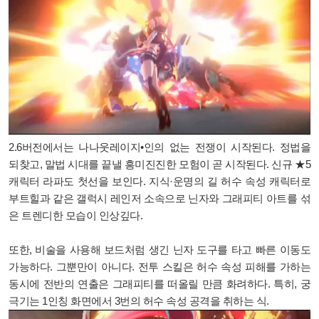
2.6버전에서는 나나웃레이지•인의 없는 전쟁이 시작된다. 정법을
되찾고, 말법 시대를 끝낼 흥미진진한 모험이 곧 시작된다. 신규 ★5
캐릭터 라파도 첫선을 보인다. 지식·운명의 길 허수 속성 캐릭터로
부트힐과 같은 갤럭시 레인저 소속으로 닌자와 그래피티 아트를 섞
은 트렌디한 모습이 인상깊다.
또한, 비술을 사용해 보드처럼 생긴 닌자 도구를 타고 빠른 이동도
가능하다. 그뿐만이 아니다. 전투 스킬은 허수 속성 피해를 가하는
동시에 전반의 연출은 그래피티를 떠올릴 만큼 화려하다. 특히, 궁
극기는 1인칭 화면에서 3번의 허수 속성 공격을 취하는 식.