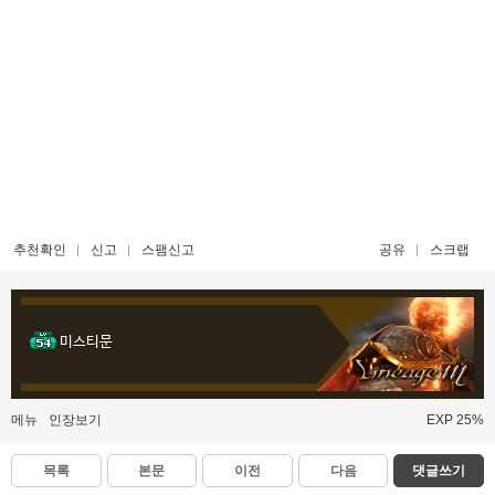
추천확인
신고
스팸신고
공유
스크랩
미스티문
메뉴
인장보기
EXP 25%
목록
본문
이전
다음
댓글쓰기