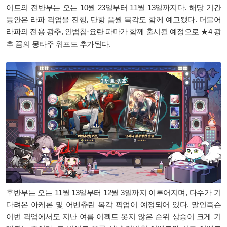
이트의 전반부는 오는 10월 23일부터 11월 13일까지다. 해당 기간
동안은 라파 픽업을 진행, 단항 음월 복각도 함께 예고됐다. 더불어
라파의 전용 광추, 인법첩·요란 파마가 함께 출시될 예정으로 ★4 광
추 꿈의 몽타주 워프도 추가된다.
후반부는 오는 11월 13일부터 12월 3일까지 이루어지며, 다수가 기
다려온 아케론 및 어벤츄린 복각 픽업이 예정되어 있다. 말인즉슨
이번 픽업에서도 지난 여름 이펙트 못지 않은 순위 상승이 크게 기