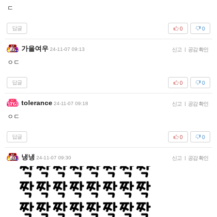
ㄷ
답글
0
0
가을여우
24-11-07 09:13
신고
|
공감 확인
ㅇㄷ
답글
0
0
tolerance
24-11-07 09:18
신고
|
공감 확인
ㅇㄷ
답글
0
0
냉냉
24-11-07 09:30
신고
|
공감 확인