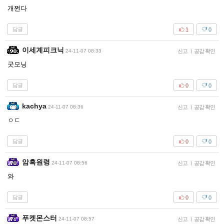
개쩐다
답글
1
0
이세계피크닉
24-11-07 08:33
신고
|
공감 확인
굿모닝
답글
0
0
kachya
24-11-07 08:36
신고
|
공감 확인
ㅇㄷ
답글
0
0
암흑원령
24-11-07 08:56
신고
|
공감 확인
와
답글
0
0
푸켓몬스터
24-11-07 08:57
신고
|
공감 확인