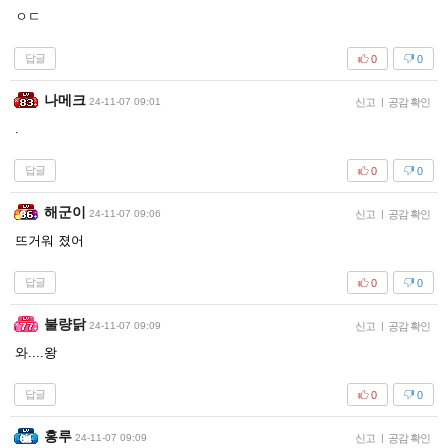
ㅇㄷ
답글
0
0
나메크
24-11-07 09:01
신고
|
공감 확인
.
답글
0
0
해군이
24-11-07 09:06
신고
|
공감 확인
뜨거워 졌어
답글
0
0
불량닭
24-11-07 09:09
신고
|
공감 확인
와....왕
답글
0
0
홍루
24-11-07 09:09
신고
|
공감 확인