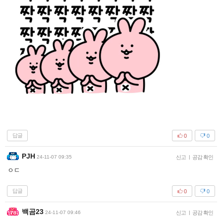
답글
0
0
PJH
24-11-07 09:35
신고
|
공감 확인
ㅇㄷ
답글
0
0
백곰23
24-11-07 09:46
신고
|
공감 확인