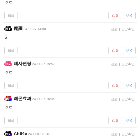
ㅇㄷ
답글
0
0
魔羅
24-11-07 14:00
신고
|
공감 확인
5
답글
0
0
태사연랑
24-11-07 15:52
신고
|
공감 확인
ㅇㄷ
답글
0
0
레몬효과
24-11-07 16:36
신고
|
공감 확인
ㅇㄷ
답글
0
0
Ah64e
24-11-07 23:48
신고
|
공감 확인