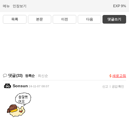
메뉴
인장보기
EXP 9%
목록
본문
이전
다음
댓글쓰기
댓글
(33)
등록순
|
최신순
새로고침
Sonsun
24-11-07 08:07
신고
|
공감 확인