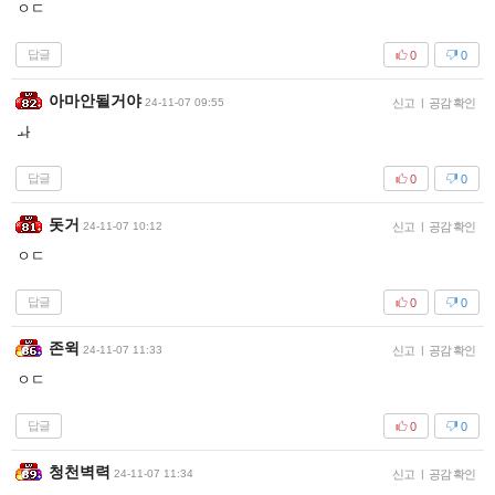
ㅇㄷ
답글
0
0
아마안될거야
24-11-07 09:55
신고
|
공감 확인
ㅘ
답글
0
0
돗거
24-11-07 10:12
신고
|
공감 확인
ㅇㄷ
답글
0
0
존윅
24-11-07 11:33
신고
|
공감 확인
ㅇㄷ
답글
0
0
청천벽력
24-11-07 11:34
신고
|
공감 확인