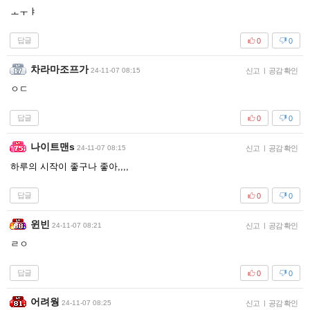
ㅗㅜㅑ
답글
0
0
차라마조프가
24-11-07 08:15
신고
|
공감 확인
ㅇㄷ
답글
0
0
나이트맨s
24-11-07 08:15
신고
|
공감 확인
하루의 시작이 좋구나 좋아,,,,
답글
0
0
윈빈
24-11-07 08:21
신고
|
공감 확인
ㄹㅇ
답글
0
0
어려웡
24-11-07 08:25
신고
|
공감 확인