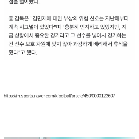
https://m.sports.naver.com/kfootball/article/450/0000123607