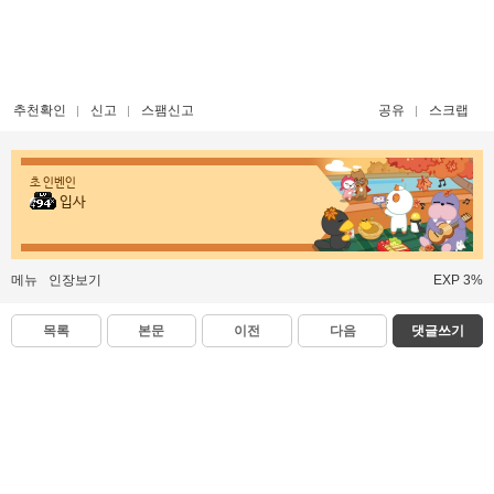
추천확인
신고
스팸신고
공유
스크랩
초 인벤인
입사
메뉴
인장보기
EXP 3%
목록
본문
이전
다음
댓글쓰기