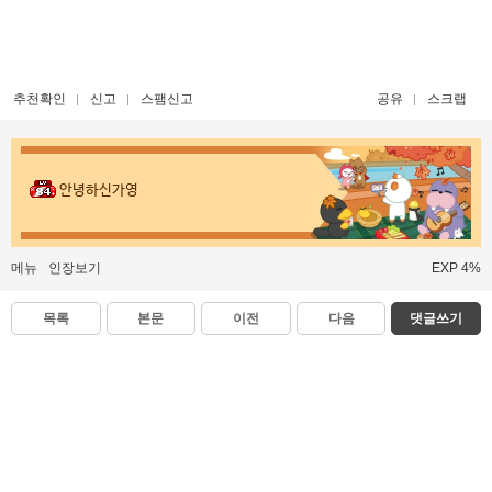
추천확인
신고
스팸신고
공유
스크랩
안녕하신가영
메뉴
인장보기
EXP 4%
목록
본문
이전
다음
댓글쓰기