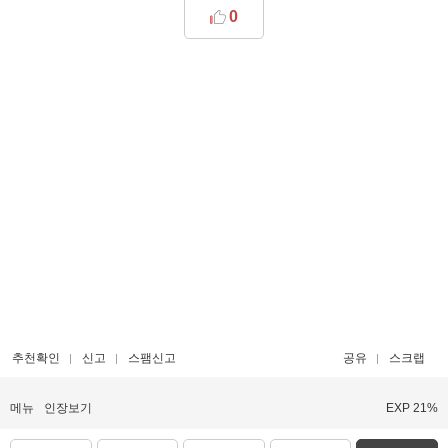
0
추천확인
신고
스팸신고
공유
스크랩
메뉴
인장보기
EXP 21%