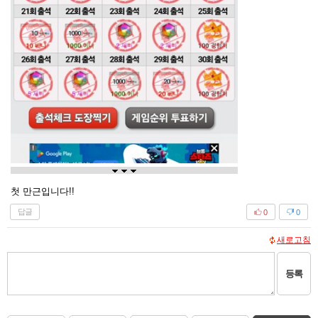
첫 만근입니다!!
답글
0
0
새로고침
등록